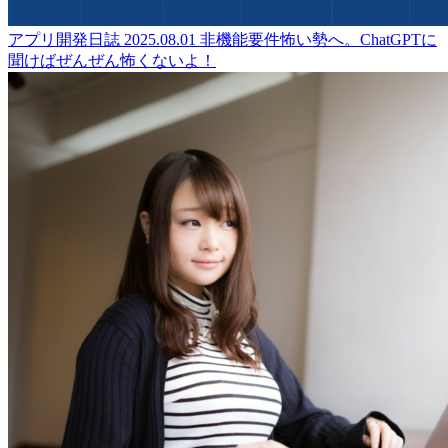
アプリ開発日誌
2025.08.01
非機能要件怖い勢へ。ChatGPTに
聞けばぜんぜん怖くないよ！