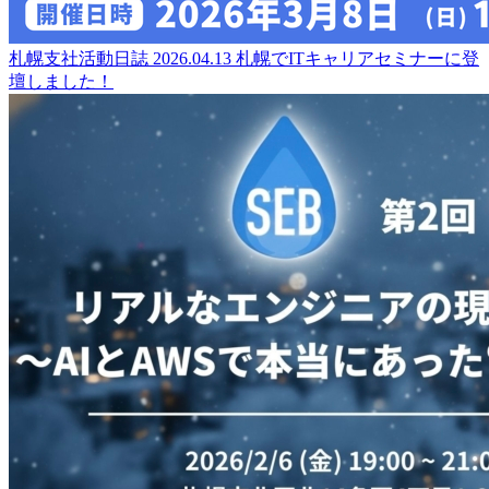
札幌支社活動日誌
2026.04.13
札幌でITキャリアセミナーに登
壇しました！