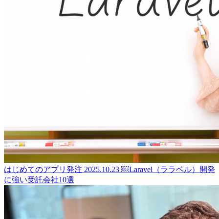
はじめてのアプリ発注
2025.10.23
￼Laravel（ララベル）開発
に強い受託会社10選