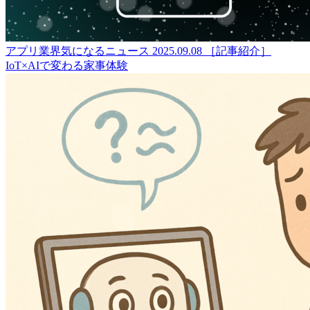
アプリ業界気になるニュース
2025.09.08
［記事紹介］
IoT×AIで変わる家事体験