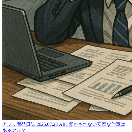
アプリ開発日誌
2025.07.23
AIに脅かされない安泰な仕事は
あるのか？