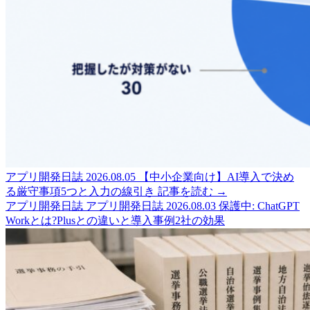
アプリ開発日誌
2026.08.05
【中小企業向け】AI導入で決め
る厳守事項5つと入力の線引き
記事を読む →
アプリ開発日誌
アプリ開発日誌
2026.08.03
保護中: ChatGPT
Workとは?Plusとの違いと導入事例2社の効果