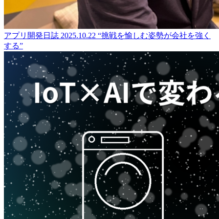
アプリ開発日誌
2025.10.22
“挑戦を愉しむ姿勢が会社を強く
する”