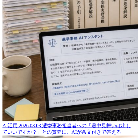
AI活用
2026.08.03
選挙事務担当者への「暑中見舞いは出し
ていいですか？」との質問に、AIが条文付きで答える