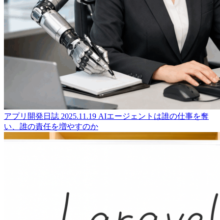
アプリ開発日誌
2025.11.19
AIエージェントは誰の仕事を奪
い、誰の責任を増やすのか