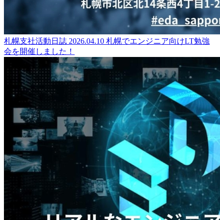
札幌支社活動日誌
2026.04.10
札幌でエンジニア向けLT勉強
会を開催しました！