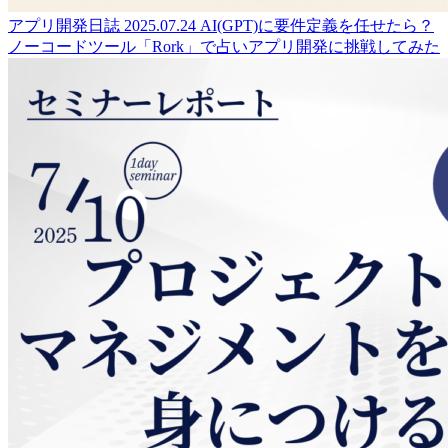
アプリ開発日誌
2025.07.24
AI(GPT)に要件定義を任せたら？
ノーコードツール「Rork」で占いアプリ開発に挑戦してみた