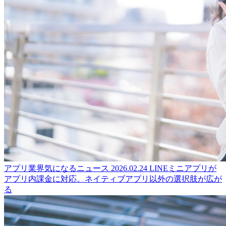
アプリ業界気になるニュース
2026.02.24
LINEミニアプリが
アプリ内課金に対応。ネイティブアプリ以外の選択肢が広が
る