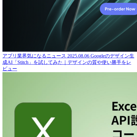
アプリ業界気になるニュース
2025.08.06
Googleのデザイン生
成AI「Stitch」を試してみた｜デザインの質や使い勝手をレ
ビュー