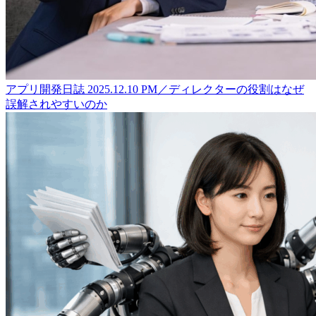
アプリ開発日誌
2025.12.10
PM／ディレクターの役割はなぜ
誤解されやすいのか