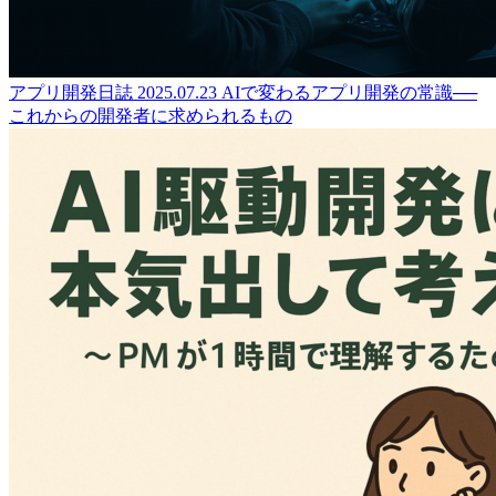
アプリ開発日誌
2025.07.23
AIで変わるアプリ開発の常識──
これからの開発者に求められるもの