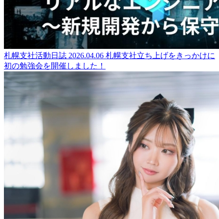
札幌支社活動日誌
2026.04.06
札幌支社立ち上げをきっかけに
初の勉強会を開催しました！