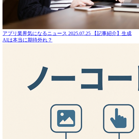
アプリ業界気になるニュース
2025.07.25
【記事紹介】生成
AIは本当に期待外れ？