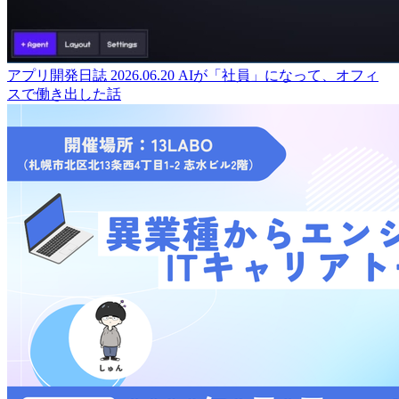
アプリ開発日誌
2026.06.20
AIが「社員」になって、オフィ
スで働き出した話