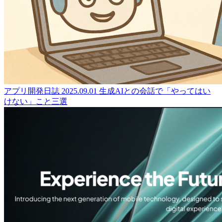
アプリ開発日誌
2025.09.01
生成AIとの会話で「やってはい
けない」こと三選