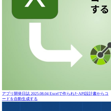
アプリ開発日誌
2025.08.04
Excelで作られたAPI設計書からコ
ードを自動生成する