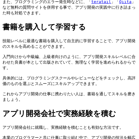
また、プログラミングのエラー発生時などに、「
teratail
」「
Qiita
」
など無料の質問サイトを併用する事で、アプリ開発の実践中に行き詰まっ
た時も対処できます。
書籍を購入して学習する
技能レベルに最適な書籍を購入して自主的に学習することで、アプリ開発
のスキルを高めることができます。

入門向けから中級編、上級者向けのように、アプリ開発スキルレベルに合
わせた良書が本として出版されていて、無理なく学習を進められるからで
す。

具体的には、プログラミングスクールやレビューなどをチェックし、高評
価のものを選ぶとスムーズにスキルアップできます。

これからアプリ開発の仕事に携わりたい人は、書籍を通してスキルを磨き
ましょう。
アプリ開発会社で実務経験を積む
アプリ開発会社に就職し、実務経験を積むことも有効な方法です。

本業のプログラマーと共に仕事に取り組む中で、アプリ開発の技法を幅広