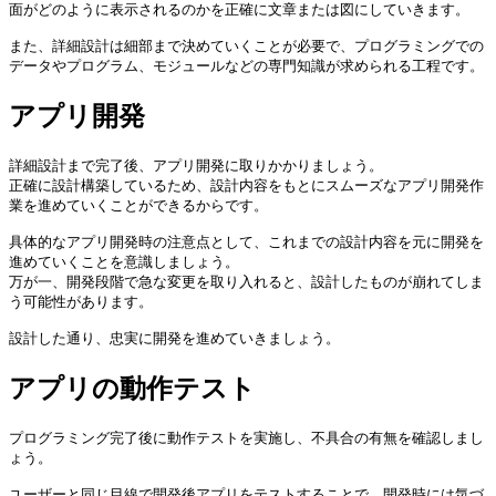
面がどのように表示されるのかを正確に文章または図にしていきます。

また、詳細設計は細部まで決めていくことが必要で、プログラミングでの
データやプログラム、モジュールなどの専門知識が求められる工程です。
アプリ開発
詳細設計まで完了後、アプリ開発に取りかかりましょう。

正確に設計構築しているため、設計内容をもとにスムーズなアプリ開発作
業を進めていくことができるからです。

具体的なアプリ開発時の注意点として、これまでの設計内容を元に開発を
進めていくことを意識しましょう。

万が一、開発段階で急な変更を取り入れると、設計したものが崩れてしま
う可能性があります。

設計した通り、忠実に開発を進めていきましょう。
アプリの動作テスト
プログラミング完了後に動作テストを実施し、不具合の有無を確認しまし
ょう。

ユーザーと同じ目線で開発後アプリをテストすることで、開発時には気づ