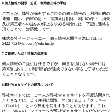
6.個人情報の開示・訂正・利用停止等の手続
ご本人が、弊社が保有するご自身の個人情報の、利用目的の
通知、開示、内容の訂正、追加又は削除、利用の停止、消去
及び第三者への提供の停止を求める場合には、下記に連絡を
頂くことで、対応致します。
株式会社イーディーエー 個人情報お問合せ窓口TEL:03-
5422-7524Mail:
corp@eda-inc.jp
7.ご提供いただく情報の任意性
個人情報のご提供は任意ですが、同意を頂けない場合には、
第3項にあります利用目的が達成できない事をご了承いただ
くこととなります。
8.弊社Ｗｅｂサイトの運営について
弊社サイトでは、ご本人が弊社Ｗｅｂサイトを再度訪問され
たときなどに、より便利に閲覧して頂けるよう「クッキー
（Cookie）」という技術を使用することがあります。これ
は、ご本人のコンピュータが弊社Ｗｅｂサイトのどのページ