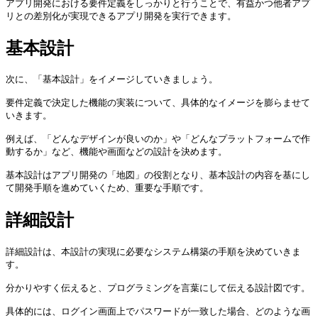
アプリ開発における要件定義をしっかりと行うことで、有益かつ他者アプ
リとの差別化が実現できるアプリ開発を実行できます。 
基本設計
次に、「基本設計」をイメージしていきましょう。

要件定義で決定した機能の実装について、具体的なイメージを膨らませて
いきます。

例えば、「どんなデザインが良いのか」や「どんなプラットフォームで作
動するか」など、機能や画面などの設計を決めます。

基本設計はアプリ開発の「地図」の役割となり、基本設計の内容を基にし
て開発手順を進めていくため、重要な手順です。
詳細設計
詳細設計は、本設計の実現に必要なシステム構築の手順を決めていきま
す。

分かりやすく伝えると、プログラミングを言葉にして伝える設計図です。

具体的には、ログイン画面上でパスワードが一致した場合、どのような画