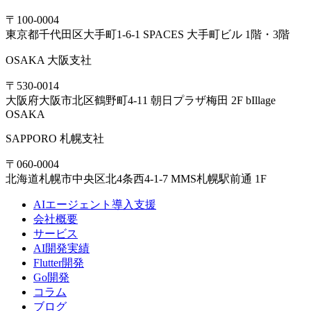
〒100-0004
東京都千代田区大手町1-6-1 SPACES 大手町ビル 1階・3階
OSAKA
大阪支社
〒530-0014
大阪府大阪市北区鶴野町4-11 朝日プラザ梅田 2F bIllage
OSAKA
SAPPORO
札幌支社
〒060-0004
北海道札幌市中央区北4条西4-1-7 MMS札幌駅前通 1F
AIエージェント導入支援
会社概要
サービス
AI開発実績
Flutter開発
Go開発
コラム
ブログ