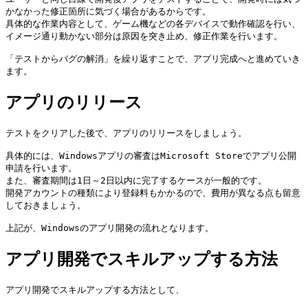
かなかった修正箇所に気づく場合があるからです。 

具体的な作業内容として、ゲーム機などの各デバイスで動作確認を行い、
イメージ通り動かない部分は原因を突き止め、修正作業を行います。

「テストからバグの解消」を繰り返すことで、アプリ完成へと進めていき
ます。
アプリのリリース
テストをクリアした後で、アプリのリリースをしましょう。

具体的には、Windowsアプリの審査はMicrosoft Storeでアプリ公開
申請を行います。

また、審査期間は1日～2日以内に完了するケースが一般的です。 

開発アカウントの種類により登録料もかかるので、費用が異なる点も留意
しておきましょう。

上記が、Windowsのアプリ開発の流れとなります。
アプリ開発でスキルアップする方法
アプリ開発でスキルアップする方法として、