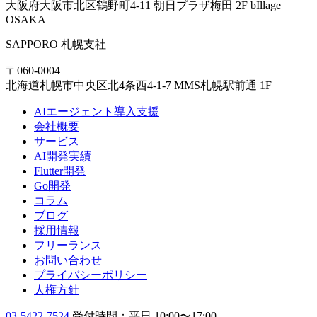
大阪府大阪市北区鶴野町4-11 朝日プラザ梅田 2F bIllage
OSAKA
SAPPORO
札幌支社
〒060-0004
北海道札幌市中央区北4条西4-1-7 MMS札幌駅前通 1F
AIエージェント導入支援
会社概要
サービス
AI開発実績
Flutter開発
Go開発
コラム
ブログ
採用情報
フリーランス
お問い合わせ
プライバシーポリシー
人権方針
03-5422-7524
受付時間：平日 10:00〜17:00