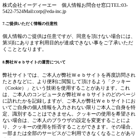
株式会社イーディーエー 個人情報お問合せ窓口TEL:03-
5422-7524Mail:
corp@eda-inc.jp
7.ご提供いただく情報の任意性
個人情報のご提供は任意ですが、同意を頂けない場合には、
第3項にあります利用目的が達成できない事をご了承いただ
くこととなります。
8.弊社Ｗｅｂサイトの運営について
弊社サイトでは、ご本人が弊社Ｗｅｂサイトを再度訪問され
たときなどに、より便利に閲覧して頂けるよう「クッキー
（Cookie）」という技術を使用することがあります。これ
は、ご本人のコンピュータが弊社Ｗｅｂサイトのどのページ
に訪れたかを記録しますが、ご本人が弊社Ｗｅｂサイトにお
いてご自身の個人情報を入力されない限りご本人ご自身を特
定、識別することはできません。クッキーの使用を希望され
ない場合は、ご本人のブラウザの設定を変更することによ
り、クッキーの使用を拒否することができます。その場合、
一部または全部のサービスがご利用できなくなることがあり