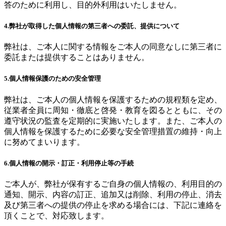
答のために利用し、目的外利用はいたしません。
4.弊社が取得した個人情報の第三者への委託、提供について
弊社は、ご本人に関する情報をご本人の同意なしに第三者に
委託または提供することはありません。
5.個人情報保護のための安全管理
弊社は、ご本人の個人情報を保護するための規程類を定め、
従業者全員に周知・徹底と啓発・教育を図るとともに、その
遵守状況の監査を定期的に実施いたします。また、ご本人の
個人情報を保護するために必要な安全管理措置の維持・向上
に努めてまいります。
6.個人情報の開示・訂正・利用停止等の手続
ご本人が、弊社が保有するご自身の個人情報の、利用目的の
通知、開示、内容の訂正、追加又は削除、利用の停止、消去
及び第三者への提供の停止を求める場合には、下記に連絡を
頂くことで、対応致します。