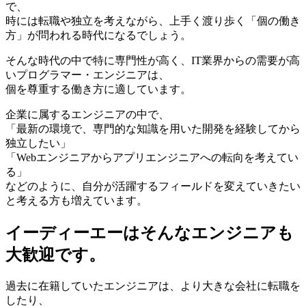
で、
時には転職や独立を考えながら、上手く渡り歩く「個の働き
方」が問われる時代になるでしょう。
そんな時代の中で特に専門性が高く、IT業界からの需要が高
いプログラマー・エンジニアは、
個を尊重する働き方に適しています。
企業に属するエンジニアの中で、
「最新の環境で、専門的な知識を用いた開発を経験してから
独立したい」
「Webエンジニアからアプリエンジニアへの転向を考えてい
る」
などのように、自分が活躍するフィールドを変えていきたい
と考える方も増えています。
イーディーエーはそんなエンジニアも
大歓迎です。
過去に在籍していたエンジニアは、より大きな会社に転職を
したり、