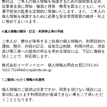
弊社は、ご本人の個人情報を保護するための規程類を定め、
従業者全員に周知・徹底と啓発・教育を図るとともに、その
遵守状況の監査を定期的に実施いたします。また、ご本人の
個人情報を保護するために必要な安全管理措置の維持・向上
に努めてまいります。
6.個人情報の開示・訂正・利用停止等の手続
ご本人が、弊社が保有するご自身の個人情報の、利用目的の
通知、開示、内容の訂正、追加又は削除、利用の停止、消去
及び第三者への提供の停止を求める場合には、下記に連絡を
頂くことで、対応致します。
株式会社イーディーエー 個人情報お問合せ窓口TEL:03-
5422-7524Mail:
corp@eda-inc.jp
7.ご提供いただく情報の任意性
個人情報のご提供は任意ですが、同意を頂けない場合には、
第3項にあります利用目的が達成できない事をご了承いただ
くこととなります。