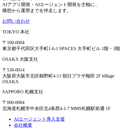
AIアプリ開発・AIエージェント開発を主軸に、
構想から運用までを伴走します。
お問い合わせ
TOKYO
本社
〒100-0004
東京都千代田区大手町1-6-1 SPACES 大手町ビル 1階・3階
OSAKA
大阪支社
〒530-0014
大阪府大阪市北区鶴野町4-11 朝日プラザ梅田 2F bIllage
OSAKA
SAPPORO
札幌支社
〒060-0004
北海道札幌市中央区北4条西4-1-7 MMS札幌駅前通 1F
AIエージェント導入支援
会社概要