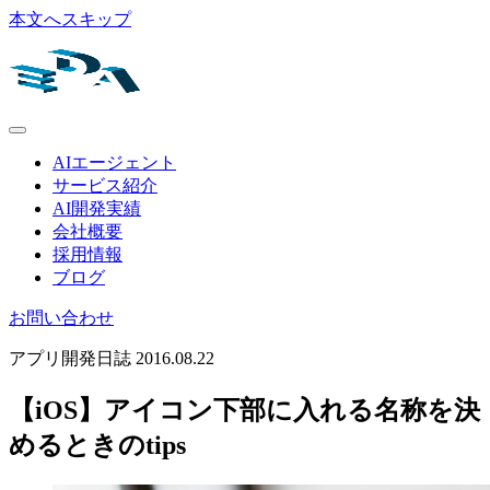
本文へスキップ
AIエージェント
サービス紹介
AI開発実績
会社概要
採用情報
ブログ
お問い合わせ
アプリ開発日誌
2016.08.22
【iOS】アイコン下部に入れる名称を決
めるときのtips