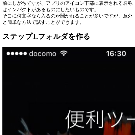
前にしがちですが、アプリのアイコン下部に表示される名称
はインパクトがあるものにしたいものです。
そこに何文字なら入るのか聞かれることが多いですが、意外
と簡単な方法で試すことができます。
ステップ1.フォルダを作る