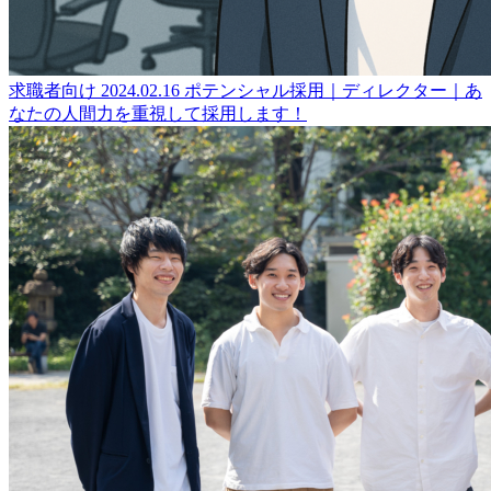
求職者向け
2024.02.16
ポテンシャル採用｜ディレクター｜あ
なたの人間力を重視して採用します！