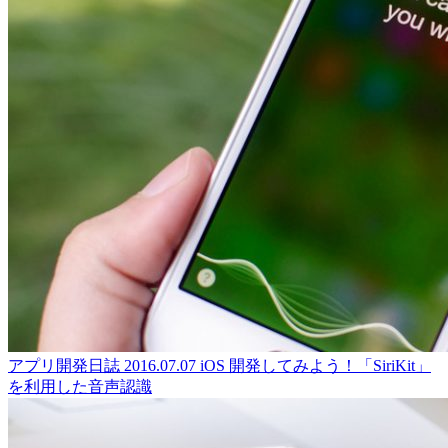
アプリ開発日誌
2016.07.07
iOS 開発してみよう！「SiriKit」
を利用した音声認識