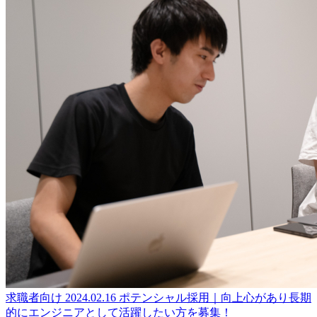
求職者向け
2024.02.16
ポテンシャル採用｜向上心があり長期
的にエンジニアとして活躍したい方を募集！