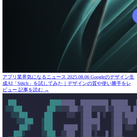
アプリ業界気になるニュース
2025.08.06
Googleのデザイン生
成AI「Stitch」を試してみた｜デザインの質や使い勝手をレ
ビュー
記事を読む →