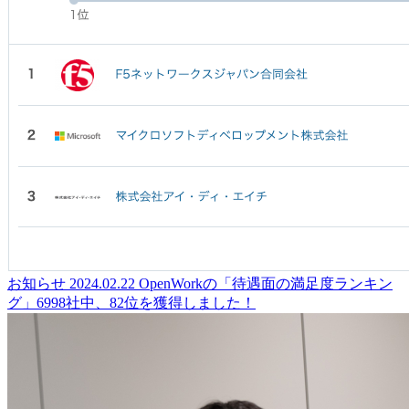
お知らせ
2024.02.22
OpenWorkの「待遇面の満足度ランキン
グ」6998社中、82位を獲得しました！