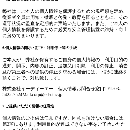
弊社は、ご本人の個人情報を保護するための規程類を定め、
従業者全員に周知・徹底と啓発・教育を図るとともに、その
遵守状況の監査を定期的に実施いたします。また、ご本人の
個人情報を保護するために必要な安全管理措置の維持・向上
に努めてまいります。
6.個人情報の開示・訂正・利用停止等の手続
ご本人が、弊社が保有するご自身の個人情報の、利用目的の
通知、開示、内容の訂正、追加又は削除、利用の停止、消去
及び第三者への提供の停止を求める場合には、下記に連絡を
頂くことで、対応致します。
株式会社イーディーエー 個人情報お問合せ窓口TEL:03-
5422-7524Mail:
corp@eda-inc.jp
7.ご提供いただく情報の任意性
個人情報のご提供は任意ですが、同意を頂けない場合には、
第3項にあります利用目的が達成できない事をご了承いただ