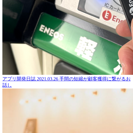
アプリ開発日誌
2021.03.26
手間の短縮が顧客獲得に繋がるお
話し