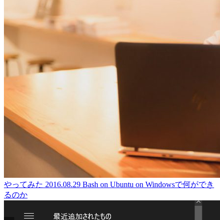
やってみた
2016.08.29
Bash on Ubuntu on Windowsで何ができ
るのか