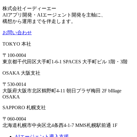
株式会社イーディーエー
AIアプリ開発・AIエージェント開発を主軸に、
構想から運用までを伴走します。
お問い合わせ
TOKYO
本社
〒100-0004
東京都千代田区大手町1-6-1 SPACES 大手町ビル 1階・3階
OSAKA
大阪支社
〒530-0014
大阪府大阪市北区鶴野町4-11 朝日プラザ梅田 2F bIllage
OSAKA
SAPPORO
札幌支社
〒060-0004
北海道札幌市中央区北4条西4-1-7 MMS札幌駅前通 1F
AIエージェント導入支援