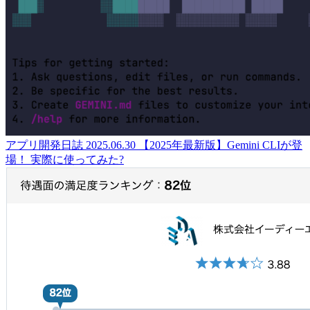
アプリ開発日誌
2025.06.30
【2025年最新版】Gemini CLIが登
場！ 実際に使ってみた?