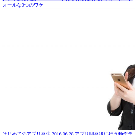
ォールな3つのワケ
はじめてのアプリ発注
2016.06.28
アプリ開発後に行う動作テ