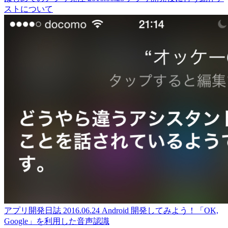
ストについて
アプリ開発日誌
2016.06.24
Android 開発してみよう！「OK,
Google」を利用した音声認識