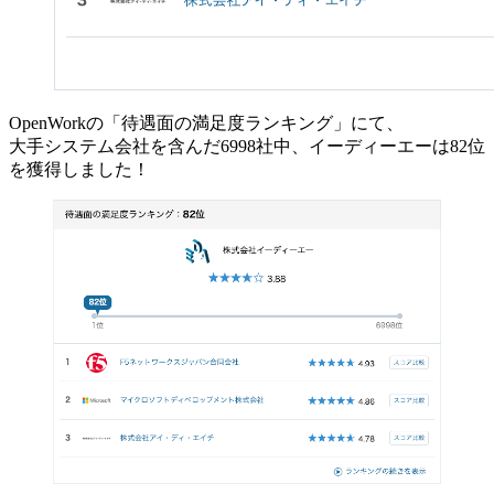
OpenWorkの「待遇面の満足度ランキング」にて、
大手システム会社を含んだ6998社中、イーディーエーは82位
を獲得しました！