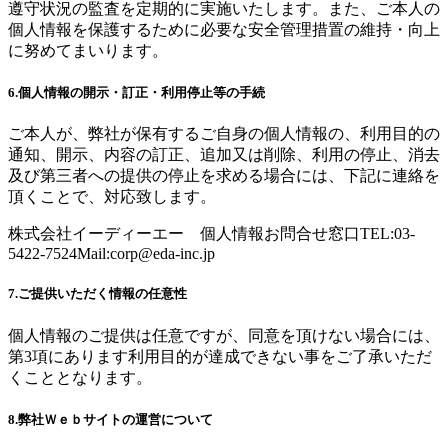
遵守状況の監査を定期的に実施いたします。また、ご本人の
個人情報を保護するために必要な安全管理措置の維持・向上
に努めてまいります。
6.個人情報の開示・訂正・利用停止等の手続
ご本人が、弊社が保有するご自身の個人情報の、利用目的の
通知、開示、内容の訂正、追加又は削除、利用の停止、消去
及び第三者への提供の停止を求める場合には、下記に連絡を
頂くことで、対応致します。
株式会社イーディーエー 個人情報お問合せ窓口TEL:03-
5422-7524Mail:
corp@eda-inc.jp
7.ご提供いただく情報の任意性
個人情報のご提供は任意ですが、同意を頂けない場合には、
第3項にあります利用目的が達成できない事をご了承いただ
くこととなります。
8.弊社Ｗｅｂサイトの運営について