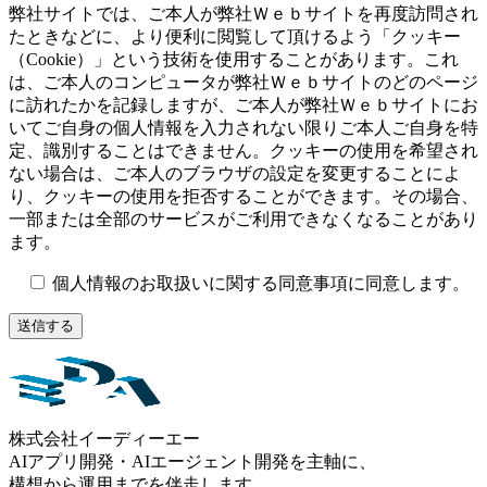
弊社サイトでは、ご本人が弊社Ｗｅｂサイトを再度訪問され
たときなどに、より便利に閲覧して頂けるよう「クッキー
（Cookie）」という技術を使用することがあります。これ
は、ご本人のコンピュータが弊社Ｗｅｂサイトのどのページ
に訪れたかを記録しますが、ご本人が弊社Ｗｅｂサイトにお
いてご自身の個人情報を入力されない限りご本人ご自身を特
定、識別することはできません。クッキーの使用を希望され
ない場合は、ご本人のブラウザの設定を変更することによ
り、クッキーの使用を拒否することができます。その場合、
一部または全部のサービスがご利用できなくなることがあり
ます。
個人情報のお取扱いに関する同意事項に同意します。
株式会社イーディーエー
AIアプリ開発・AIエージェント開発を主軸に、
構想から運用までを伴走します。