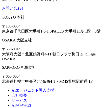
お問い合わせ
TOKYO
本社
〒100-0004
東京都千代田区大手町1-6-1 SPACES 大手町ビル 1階・3階
OSAKA
大阪支社
〒530-0014
大阪府大阪市北区鶴野町4-11 朝日プラザ梅田 2F bIllage
OSAKA
SAPPORO
札幌支社
〒060-0004
北海道札幌市中央区北4条西4-1-7 MMS札幌駅前通 1F
AIエージェント導入支援
会社概要
サービス
AI開発実績