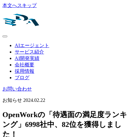
本文へスキップ
AIエージェント
サービス紹介
AI開発実績
会社概要
採用情報
ブログ
お問い合わせ
お知らせ
2024.02.22
OpenWorkの「待遇面の満足度ランキ
ング」6998社中、82位を獲得しまし
た！