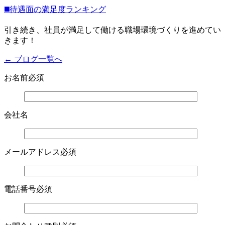
◼️待遇面の満足度ランキング
引き続き、社員が満足して働ける職場環境づくりを進めてい
きます！
← ブログ一覧へ
お名前
必須
会社名
メールアドレス
必須
電話番号
必須