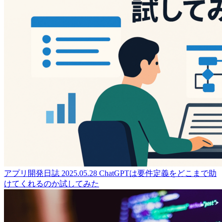
アプリ開発日誌
2025.05.28
ChatGPTは要件定義をどこまで助
けてくれるのか試してみた