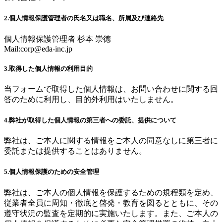
2.個人情報保護管理者の氏名又は職名、所属及び連絡先
個人情報保護管理者 杉本 崇徳
Mail:
corp@eda-inc.jp
3.取得した個人情報の利用目的
当フォームで取得した個人情報は、お問い合わせに関する回
答のために利用し、目的外利用はいたしません。
4.弊社が取得した個人情報の第三者への委託、提供について
弊社は、ご本人に関する情報をご本人の同意なしに第三者に
委託または提供することはありません。
5.個人情報保護のための安全管理
弊社は、ご本人の個人情報を保護するための規程類を定め、
従業者全員に周知・徹底と啓発・教育を図るとともに、その
遵守状況の監査を定期的に実施いたします。また、ご本人の