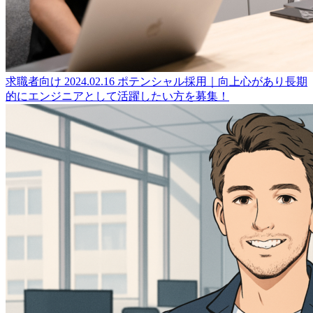
求職者向け
2024.02.16
ポテンシャル採用｜向上心があり長期
的にエンジニアとして活躍したい方を募集！