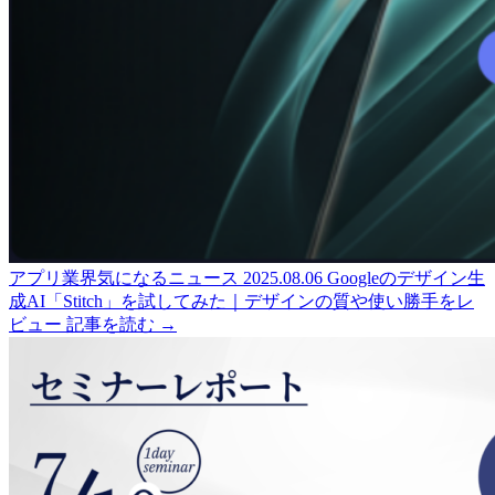
アプリ業界気になるニュース
2025.08.06
Googleのデザイン生
成AI「Stitch」を試してみた｜デザインの質や使い勝手をレ
ビュー
記事を読む →