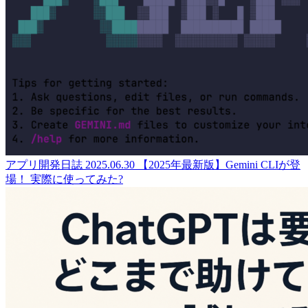
アプリ開発日誌
2025.06.30
【2025年最新版】Gemini CLIが登
場！ 実際に使ってみた?