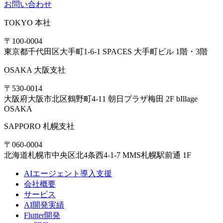
お問い合わせ
TOKYO
本社
〒100-0004
東京都千代田区大手町1-6-1 SPACES 大手町ビル 1階・3階
OSAKA
大阪支社
〒530-0014
大阪府大阪市北区鶴野町4-11 朝日プラザ梅田 2F bIllage
OSAKA
SAPPORO
札幌支社
〒060-0004
北海道札幌市中央区北4条西4-1-7 MMS札幌駅前通 1F
AIエージェント導入支援
会社概要
サービス
AI開発実績
Flutter開発