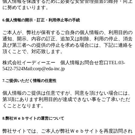
個人情報を保護するために必要な安全管理措置の維持・向上
に努めてまいります。
6.個人情報の開示・訂正・利用停止等の手続
ご本人が、弊社が保有するご自身の個人情報の、利用目的の
通知、開示、内容の訂正、追加又は削除、利用の停止、消去
及び第三者への提供の停止を求める場合には、下記に連絡を
頂くことで、対応致します。
株式会社イーディーエー 個人情報お問合せ窓口TEL:03-
5422-7524Mail:
corp@eda-inc.jp
7.ご提供いただく情報の任意性
個人情報のご提供は任意ですが、同意を頂けない場合には、
第3項にあります利用目的が達成できない事をご了承いただ
くこととなります。
8.弊社Ｗｅｂサイトの運営について
弊社サイトでは、ご本人が弊社Ｗｅｂサイトを再度訪問され