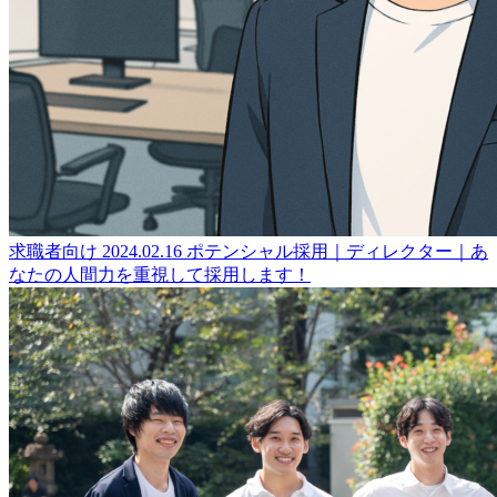
求職者向け
2024.02.16
ポテンシャル採用｜ディレクター｜あ
なたの人間力を重視して採用します！