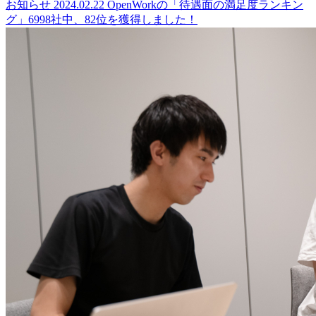
お知らせ
2024.02.22
OpenWorkの「待遇面の満足度ランキン
グ」6998社中、82位を獲得しました！