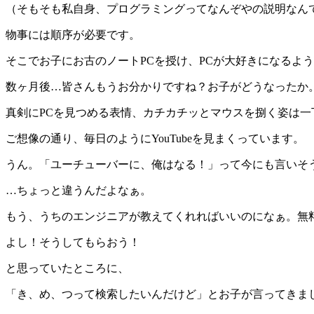
（そもそも私自身、プログラミングってなんぞやの説明なん
物事には順序が必要です。
そこでお子にお古のノートPCを授け、PCが大好きになるように
数ヶ月後…皆さんもうお分かりですね？お子がどうなったか
真剣にPCを見つめる表情、カチカチッとマウスを捌く姿は一
ご想像の通り、毎日のようにYouTubeを見まくっています。
うん。「ユーチューバーに、俺はなる！」って今にも言いそ
…ちょっと違うんだよなぁ。
もう、うちのエンジニアが教えてくれればいいのになぁ。無
よし！そうしてもらおう！
と思っていたところに、
「き、め、つって検索したいんだけど」とお子が言ってきま