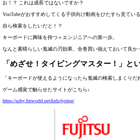
お！？ これは成長ではないですか？
YouTubeがおすすめしてくる子供向け動画をひたすら見てい
自ら検索をしたいだと！？
キーボードに興味を持つ＝エンジニアへの第一歩。
なんと素晴らしい鬼滅の刃効果。全巻買い揃えておいて良か
「めざせ！タイピングマスター！」と
「キーボードが使えるようになったら鬼滅の検索しまくりだ
ゲーム感覚で触らせたサイトがこちら↓
https://azby.fmworld.net/kids/typing/