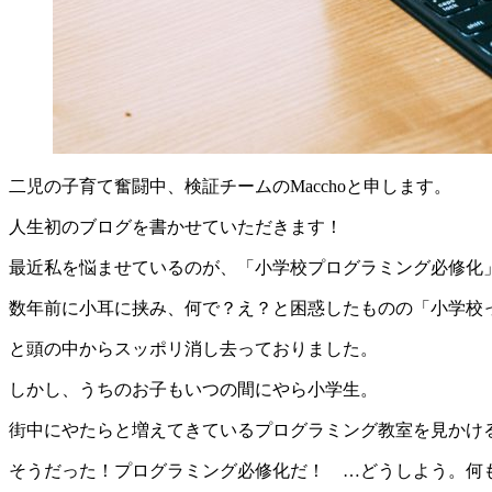
二児の子育て奮闘中、検証チームのMacchoと申します。
人生初のブログを書かせていただきます！
最近私を悩ませているのが、「小学校プログラミング必修化
数年前に小耳に挟み、何で？え？と困惑したものの「小学校
と頭の中からスッポリ消し去っておりました。
しかし、うちのお子もいつの間にやら小学生。
街中にやたらと増えてきているプログラミング教室を見かけ
そうだった！プログラミング必修化だ！ …どうしよう。何