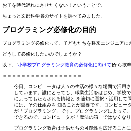
お子を時代遅れにさせたくない！ということで、
ちょっと文部科学省のサイトを調べてみました。
プログラミング必修化の目的
プログラミング必修化って、子どもたちを将来エンジニアに
どうして必修化したいのでしょうか？
以下、[
小学校プログラミング教育の必修化に向けて
]から抜
＝＝＝＝＝＝＝＝＝＝＝＝＝＝＝＝＝
今日、コンピュータは人々の生活の様々な場面で活用さ
しています。誰にとっても、職業生活をはじめ、学校で
によってもたらされる情報と を適切に選択・活用して
には、その仕組みを 知ることが重要です。コンピュー
が「プログラミング」です。プログラミングによって、
できるので、コンピュータが「魔法の箱」ではなくなり
プログラミング教育は子供たちの可能性を広げることに