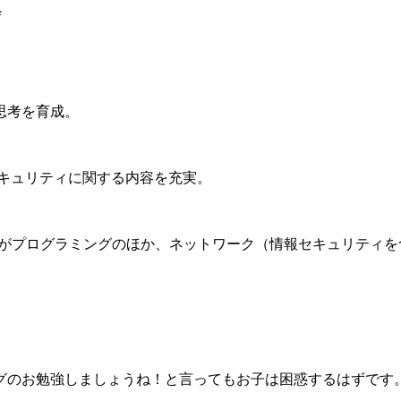
粋
思考を育成。
セキュリティに関する内容を充実。
徒がプログラミングのほか、ネットワーク（情報セキュリティを
グのお勉強しましょうね！と言ってもお子は困惑するはずです