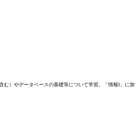
含む）やデータベースの基礎等について学習。「情報I」に加
。