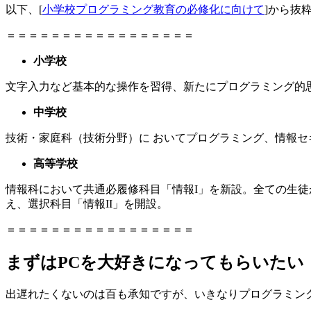
以下、[
小学校プログラミング教育の必修化に向けて
]から抜
＝＝＝＝＝＝＝＝＝＝＝＝＝＝＝＝＝
小学校
文字入力など基本的な操作を習得、新たにプログラミング的
中学校
技術・家庭科（技術分野）に おいてプログラミング、情報
高等学校
情報科において共通必履修科目「情報I」を新設。全ての生
え、選択科目「情報II」を開設。
＝＝＝＝＝＝＝＝＝＝＝＝＝＝＝＝＝
まずはPCを大好きになってもらいたい
出遅れたくないのは百も承知ですが、いきなりプログラミン