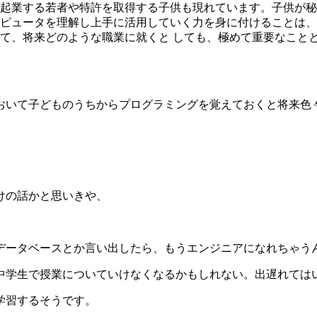
起業する若者や特許を取得する子供も現れています。子供が秘
ピュータを理解し上手に活用していく力を身に付けることは、
て、将来どのような職業に就くと しても、極めて重要なことと
おいて子どものうちからプログラミングを覚えておくと将来色
けの話かと思いきや、
データベースとか言い出したら、もうエンジニアになれちゃう
中学生で授業についていけなくなるかもしれない。出遅れては
学習するそうです。