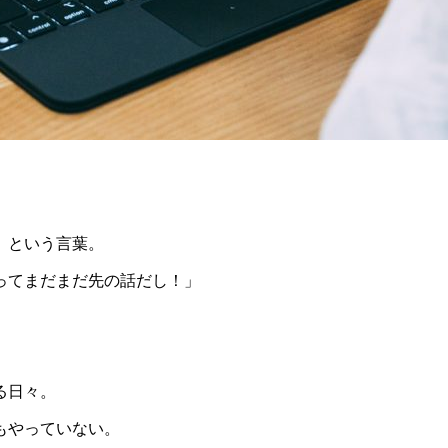
」という言葉。
ってまだまだ先の話だし！」
る日々。
もやっていない。