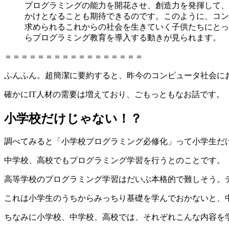
プログラミングの能力を開花させ、創造力を発揮して、
かけとなることも期待できるのです。このように、コン
求められるこれからの社会を生きていく子供たちにとっ
らプログラミング教育を導入する動きが見られます。
＝＝＝＝＝＝＝＝＝＝＝＝＝＝＝＝＝
ふんふん。超簡潔に要約すると、昨今のコンピュータ社会に
確かにIT人材の需要は増えており、ごもっともなお話です。
小学校だけじゃない！？
調べてみると「小学校プログラミング必修化」って小学生だ
中学校、高校でもプログラミング学習を行うとのことです。
高等学校のプログラミング学習はだいぶ本格的で難しそう。
これは小学生のうちからみっちり基礎を学んでおかないと、
ちなみに小学校、中学校、高校では、それぞれこんな内容を