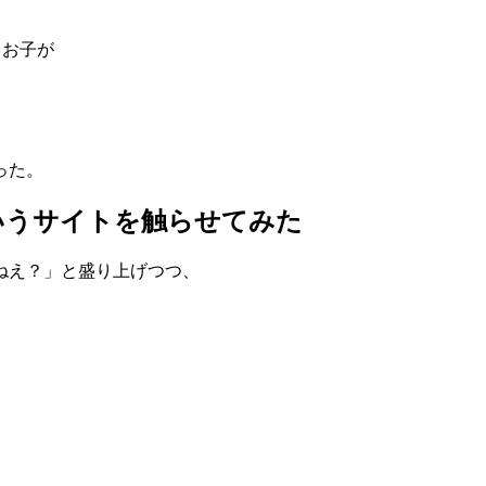
るお子が
った。
いうサイトを触らせてみた
ねえ？」と盛り上げつつ、