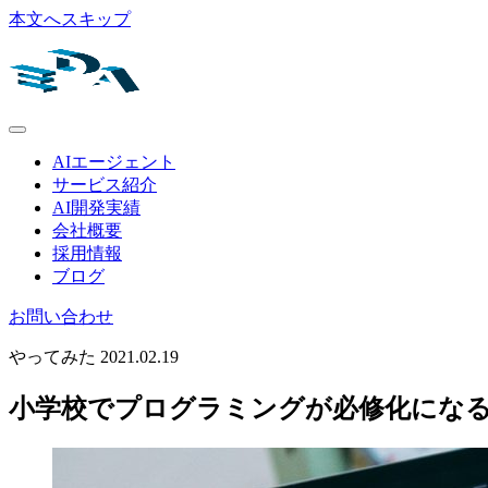
本文へスキップ
AIエージェント
サービス紹介
AI開発実績
会社概要
採用情報
ブログ
お問い合わせ
やってみた
2021.02.19
小学校でプログラミングが必修化になる