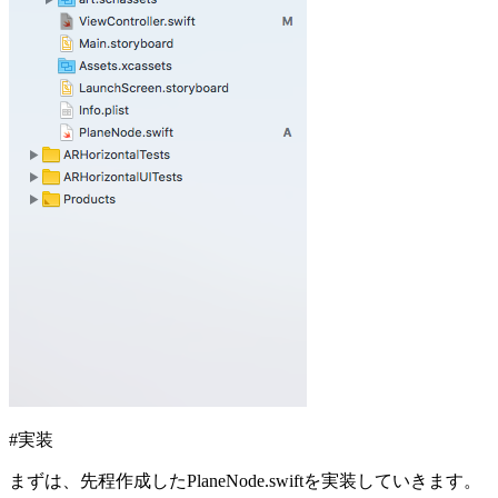
#実装
まずは、先程作成したPlaneNode.swiftを実装していきます。