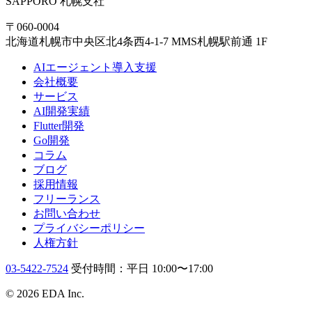
SAPPORO
札幌支社
〒060-0004
北海道札幌市中央区北4条西4-1-7 MMS札幌駅前通 1F
AIエージェント導入支援
会社概要
サービス
AI開発実績
Flutter開発
Go開発
コラム
ブログ
採用情報
フリーランス
お問い合わせ
プライバシーポリシー
人権方針
03-5422-7524
受付時間：平日 10:00〜17:00
© 2026 EDA Inc.