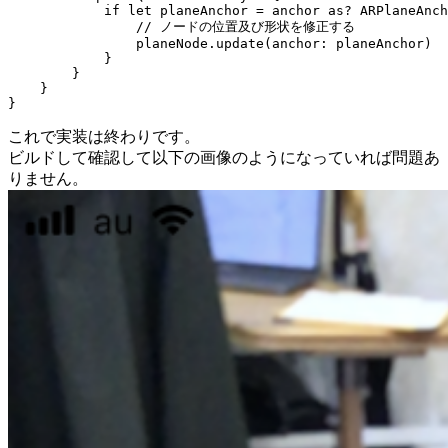
            if let planeAnchor = anchor as? ARPlaneAnch
                // ノードの位置及び形状を修正する

                planeNode.update(anchor: planeAnchor)

            }

        }

    }

これで実装は終わりです。
ビルドして確認して以下の画像のようになっていれば問題あ
りません。