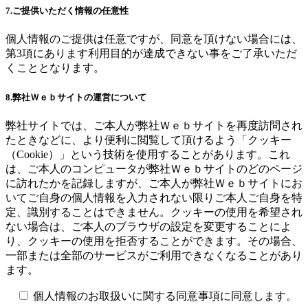
7.ご提供いただく情報の任意性
個人情報のご提供は任意ですが、同意を頂けない場合には、
第3項にあります利用目的が達成できない事をご了承いただ
くこととなります。
8.弊社Ｗｅｂサイトの運営について
弊社サイトでは、ご本人が弊社Ｗｅｂサイトを再度訪問され
たときなどに、より便利に閲覧して頂けるよう「クッキー
（Cookie）」という技術を使用することがあります。これ
は、ご本人のコンピュータが弊社Ｗｅｂサイトのどのページ
に訪れたかを記録しますが、ご本人が弊社Ｗｅｂサイトにお
いてご自身の個人情報を入力されない限りご本人ご自身を特
定、識別することはできません。クッキーの使用を希望され
ない場合は、ご本人のブラウザの設定を変更することによ
り、クッキーの使用を拒否することができます。その場合、
一部または全部のサービスがご利用できなくなることがあり
ます。
個人情報のお取扱いに関する同意事項に同意します。