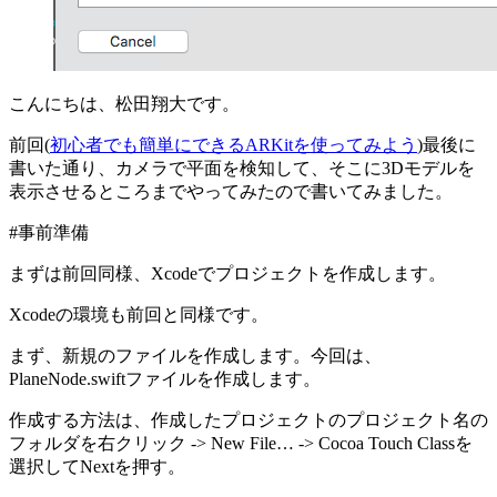
こんにちは、松田翔大です。
前回(
初心者でも簡単にできるARKitを使ってみよう
)最後に
書いた通り、カメラで平面を検知して、そこに3Dモデルを
表示させるところまでやってみたので書いてみました。
#事前準備
まずは前回同様、Xcodeでプロジェクトを作成します。
Xcodeの環境も前回と同様です。
まず、新規のファイルを作成します。今回は、
PlaneNode.swiftファイルを作成します。
作成する方法は、作成したプロジェクトのプロジェクト名の
フォルダを右クリック -> New File… -> Cocoa Touch Classを
選択してNextを押す。