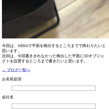
今回は、ARKitで平面を検出するところまでで終わりたいと
思います。
次回は、今回書ききれなかった検出した平面に3Dオブジェ
クトを設置するところまで書きたいと思います。
← ブログ一覧へ
お名前
必須
会社名