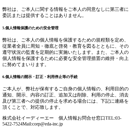
弊社は、ご本人に関する情報をご本人の同意なしに第三者に
委託または提供することはありません。
5.個人情報保護のための安全管理
弊社は、ご本人の個人情報を保護するための規程類を定め、
従業者全員に周知・徹底と啓発・教育を図るとともに、その
遵守状況の監査を定期的に実施いたします。また、ご本人の
個人情報を保護するために必要な安全管理措置の維持・向上
に努めてまいります。
6.個人情報の開示・訂正・利用停止等の手続
ご本人が、弊社が保有するご自身の個人情報の、利用目的の
通知、開示、内容の訂正、追加又は削除、利用の停止、消去
及び第三者への提供の停止を求める場合には、下記に連絡を
頂くことで、対応致します。
株式会社イーディーエー 個人情報お問合せ窓口TEL:03-
5422-7524Mail:
corp@eda-inc.jp