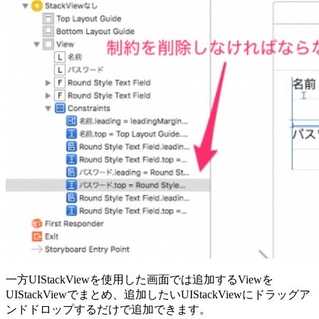
一方UIStackViewを使用した画面では追加するViewを
UIStackViewでまとめ、追加したいUIStackViewにドラッグア
ンドドロップするだけで追加できます。