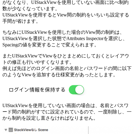
がなくなり、UIStackViewを使用していない画面に比べ制約
数が少なくなっています。
UIStackViewを使用するとView間の制約をいちいち設定する
手間が省けます。
ちなみにUIStackViewを使用した場合のView間の制約は、
UIStackViewを選択した状態でAttributes Inspectorを選択し、
Spacingの値を変更することで変えられます。
またUIStackViewでViewをひとまとめにしておくとレイアウ
トの修正も行いやすくなります。
例えば先ほどのログイン画面の名前とパスワードの間に以下
のようなViewを追加する仕様変更があったとします。
UIStackViewを使用していない画面の場合は、名前とパスワ
ード間の制約がすでに設定されているので、一度削除し、一
から制約を設定し直さなければなりません。