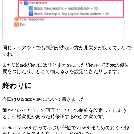
同じレイアウトでも制約が少ない方が見栄えが良くていいで
すね。
またUIStackViewにはひとまとめにしたView内で表示の優先
度をつけたり、どこで揃えるかを設定できたりします。
終わりに
今回はUIStackViewについて書きました。
細かいレイアウトの画面で一つ一つ制約を設定してしまう
と、仕様変更があった時修正するのが大変です。
UIStackViewを使って小さい単位でViewをまとめておくと修
正しやすく見栄えも良くなり大変便利です。