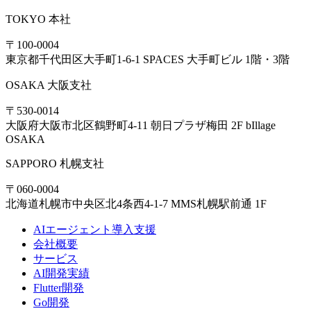
TOKYO
本社
〒100-0004
東京都千代田区大手町1-6-1 SPACES 大手町ビル 1階・3階
OSAKA
大阪支社
〒530-0014
大阪府大阪市北区鶴野町4-11 朝日プラザ梅田 2F bIllage
OSAKA
SAPPORO
札幌支社
〒060-0004
北海道札幌市中央区北4条西4-1-7 MMS札幌駅前通 1F
AIエージェント導入支援
会社概要
サービス
AI開発実績
Flutter開発
Go開発