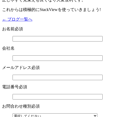
これからは積極的にStackViewを使っていきましょう!
← ブログ一覧へ
お名前
必須
会社名
メールアドレス
必須
電話番号
必須
お問合わせ種別
必須