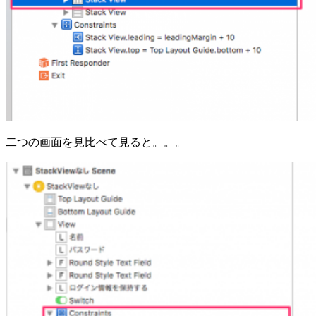
二つの画面を見比べて見ると。。。