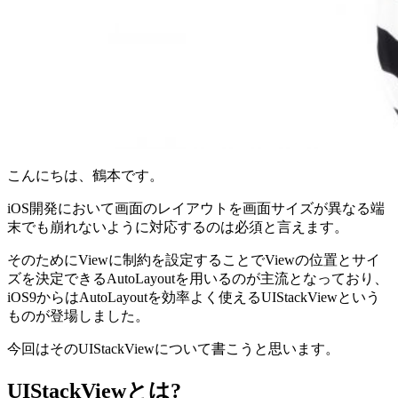
こんにちは、鶴本です。
iOS開発において画面のレイアウトを画面サイズが異なる端
末でも崩れないように対応するのは必須と言えます。
そのためにViewに制約を設定することでViewの位置とサイ
ズを決定できるAutoLayoutを用いるのが主流となっており、
iOS9からはAutoLayoutを効率よく使えるUIStackViewという
ものが登場しました。
今回はそのUIStackViewについて書こうと思います。
UIStackViewとは?