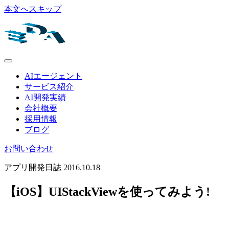
本文へスキップ
AIエージェント
サービス紹介
AI開発実績
会社概要
採用情報
ブログ
お問い合わせ
アプリ開発日誌
2016.10.18
【iOS】UIStackViewを使ってみよう!