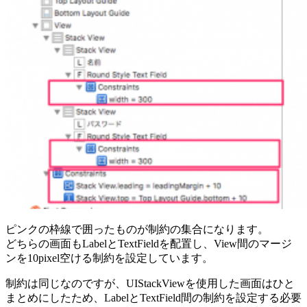
ピンクの枠線で囲ったものが制約の集合になります。
どちらの画面もLabelとTextFieldを配置し、View間のマージ
ンを10pixel空ける制約を設定しています。
制約は同じなのですが、UIStackViewを使用した画面はひと
まとめにしたため、LabelとTextField間の制約を設定する必要