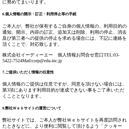
に努めてまいります。
6.個人情報の開示・訂正・利用停止等の手続
ご本人が、弊社が保有するご自身の個人情報の、利用目的の
通知、開示、内容の訂正、追加又は削除、利用の停止、消去
及び第三者への提供の停止を求める場合には、下記に連絡を
頂くことで、対応致します。
株式会社イーディーエー 個人情報お問合せ窓口TEL:03-
5422-7524Mail:
corp@eda-inc.jp
7.ご提供いただく情報の任意性
個人情報のご提供は任意ですが、同意を頂けない場合には、
第3項にあります利用目的が達成できない事をご了承いただ
くこととなります。
8.弊社Ｗｅｂサイトの運営について
弊社サイトでは、ご本人が弊社Ｗｅｂサイトを再度訪問され
たときなどに、より便利に閲覧して頂けるよう「クッキー