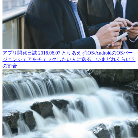
アプリ開発日誌
2016.06.07
とりあえずiOS/AndroidのOSバー
ジョンシェアをチェックしたい人に送る、いまどれくらい？
の割合