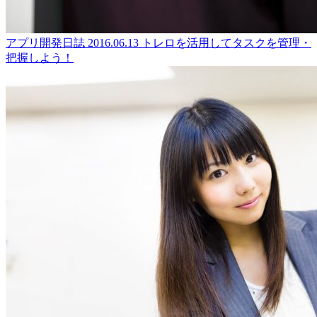
アプリ開発日誌
2016.06.13
トレロを活用してタスクを管理・
把握しよう！