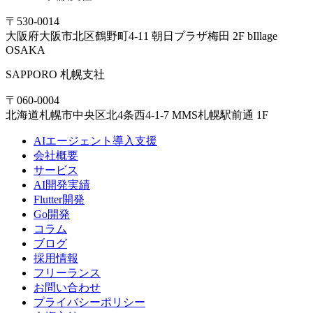
〒530-0014
大阪府大阪市北区鶴野町4-11 朝日プラザ梅田 2F bIllage
OSAKA
SAPPORO
札幌支社
〒060-0004
北海道札幌市中央区北4条西4-1-7 MMS札幌駅前通 1F
AIエージェント導入支援
会社概要
サービス
AI開発実績
Flutter開発
Go開発
コラム
ブログ
採用情報
フリーランス
お問い合わせ
プライバシーポリシー