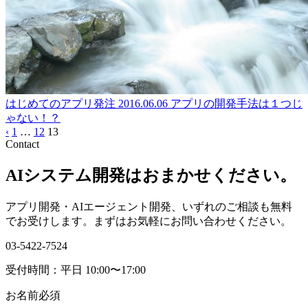
はじめてのアプリ発注
2016.06.06
アプリの開発手法は１つじ
ゃない！？
‹
1
…
12
13
Contact
AIシステム開発はおまかせください。
アプリ開発・AIエージェント開発、いずれのご相談も無料
でお受けします。まずはお気軽にお問い合わせください。
03-5422-7524
受付時間：平日 10:00〜17:00
お名前
必須