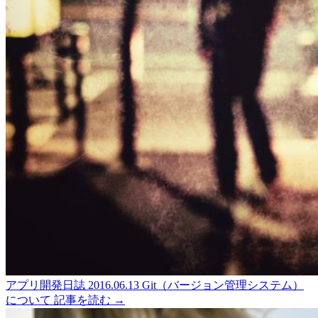
アプリ開発日誌
2016.06.13
Git（バージョン管理システム）
について
記事を読む →