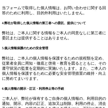
当フォームで取得した個人情報は、お問い合わせに関する回
答のために利用し、目的外利用はいたしません。
4.弊社が取得した個人情報の第三者への委託、提供について
弊社は、ご本人に関する情報をご本人の同意なしに第三者に
委託または提供することはありません。
5.個人情報保護のための安全管理
弊社は、ご本人の個人情報を保護するための規程類を定め、
従業者全員に周知・徹底と啓発・教育を図るとともに、その
遵守状況の監査を定期的に実施いたします。また、ご本人の
個人情報を保護するために必要な安全管理措置の維持・向上
に努めてまいります。
6.個人情報の開示・訂正・利用停止等の手続
ご本人が、弊社が保有するご自身の個人情報の、利用目的の
通知、開示、内容の訂正、追加又は削除、利用の停止、消去