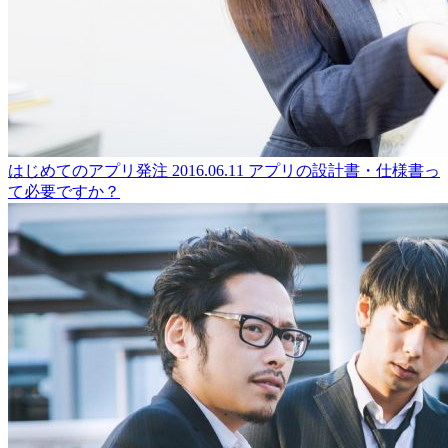
はじめてのアプリ発注
2016.06.11
アプリの設計書・仕様書っ
て必要ですか？