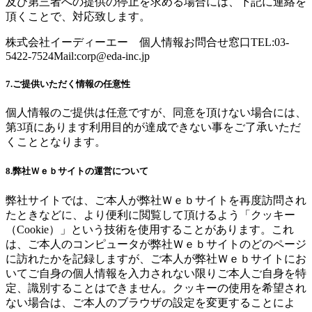
及び第三者への提供の停止を求める場合には、下記に連絡を
頂くことで、対応致します。
株式会社イーディーエー 個人情報お問合せ窓口TEL:03-
5422-7524Mail:
corp@eda-inc.jp
7.ご提供いただく情報の任意性
個人情報のご提供は任意ですが、同意を頂けない場合には、
第3項にあります利用目的が達成できない事をご了承いただ
くこととなります。
8.弊社Ｗｅｂサイトの運営について
弊社サイトでは、ご本人が弊社Ｗｅｂサイトを再度訪問され
たときなどに、より便利に閲覧して頂けるよう「クッキー
（Cookie）」という技術を使用することがあります。これ
は、ご本人のコンピュータが弊社Ｗｅｂサイトのどのページ
に訪れたかを記録しますが、ご本人が弊社Ｗｅｂサイトにお
いてご自身の個人情報を入力されない限りご本人ご自身を特
定、識別することはできません。クッキーの使用を希望され
ない場合は、ご本人のブラウザの設定を変更することによ