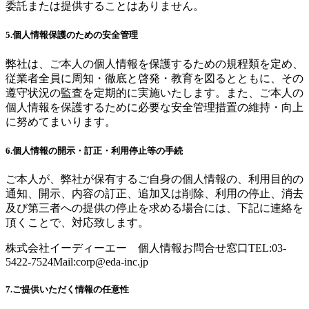
委託または提供することはありません。
5.個人情報保護のための安全管理
弊社は、ご本人の個人情報を保護するための規程類を定め、
従業者全員に周知・徹底と啓発・教育を図るとともに、その
遵守状況の監査を定期的に実施いたします。また、ご本人の
個人情報を保護するために必要な安全管理措置の維持・向上
に努めてまいります。
6.個人情報の開示・訂正・利用停止等の手続
ご本人が、弊社が保有するご自身の個人情報の、利用目的の
通知、開示、内容の訂正、追加又は削除、利用の停止、消去
及び第三者への提供の停止を求める場合には、下記に連絡を
頂くことで、対応致します。
株式会社イーディーエー 個人情報お問合せ窓口TEL:03-
5422-7524Mail:
corp@eda-inc.jp
7.ご提供いただく情報の任意性