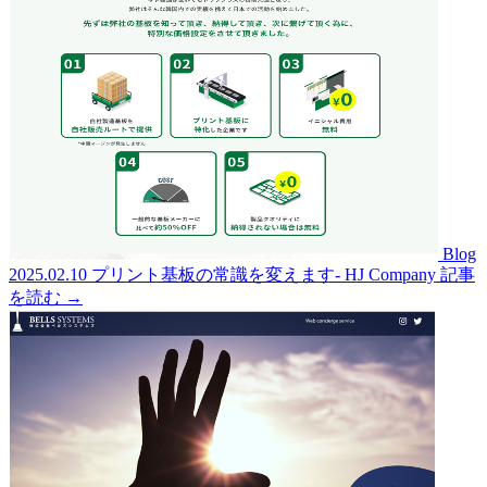
Blog
2025.02.10
プリント基板の常識を変えます- HJ Company
記事
を読む →