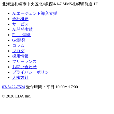
北海道札幌市中央区北4条西4-1-7 MMS札幌駅前通 1F
AIエージェント導入支援
会社概要
サービス
AI開発実績
Flutter開発
Go開発
コラム
ブログ
採用情報
フリーランス
お問い合わせ
プライバシーポリシー
人権方針
03-5422-7524
受付時間：平日 10:00〜17:00
© 2026 EDA Inc.