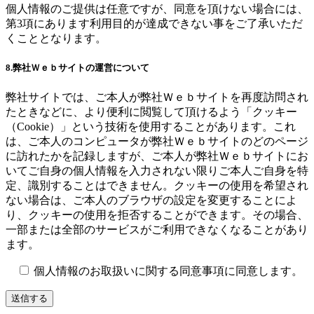
個人情報のご提供は任意ですが、同意を頂けない場合には、
第3項にあります利用目的が達成できない事をご了承いただ
くこととなります。
8.弊社Ｗｅｂサイトの運営について
弊社サイトでは、ご本人が弊社Ｗｅｂサイトを再度訪問され
たときなどに、より便利に閲覧して頂けるよう「クッキー
（Cookie）」という技術を使用することがあります。これ
は、ご本人のコンピュータが弊社Ｗｅｂサイトのどのページ
に訪れたかを記録しますが、ご本人が弊社Ｗｅｂサイトにお
いてご自身の個人情報を入力されない限りご本人ご自身を特
定、識別することはできません。クッキーの使用を希望され
ない場合は、ご本人のブラウザの設定を変更することによ
り、クッキーの使用を拒否することができます。その場合、
一部または全部のサービスがご利用できなくなることがあり
ます。
個人情報のお取扱いに関する同意事項に同意します。