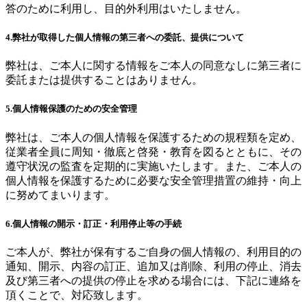
答のために利用し、目的外利用はいたしません。
4.弊社が取得した個人情報の第三者への委託、提供について
弊社は、ご本人に関する情報をご本人の同意なしに第三者に
委託または提供することはありません。
5.個人情報保護のための安全管理
弊社は、ご本人の個人情報を保護するための規程類を定め、
従業者全員に周知・徹底と啓発・教育を図るとともに、その
遵守状況の監査を定期的に実施いたします。また、ご本人の
個人情報を保護するために必要な安全管理措置の維持・向上
に努めてまいります。
6.個人情報の開示・訂正・利用停止等の手続
ご本人が、弊社が保有するご自身の個人情報の、利用目的の
通知、開示、内容の訂正、追加又は削除、利用の停止、消去
及び第三者への提供の停止を求める場合には、下記に連絡を
頂くことで、対応致します。