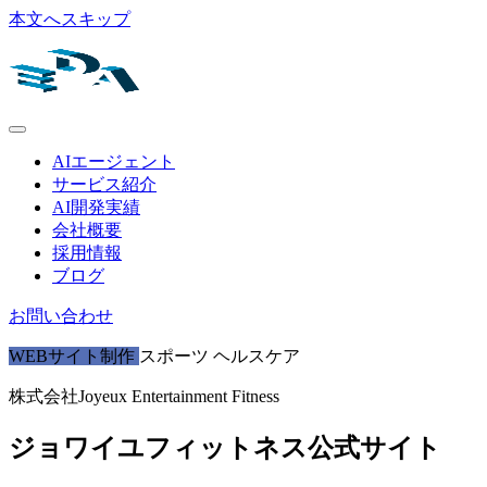
本文へスキップ
AIエージェント
サービス紹介
AI開発実績
会社概要
採用情報
ブログ
お問い合わせ
WEBサイト制作
スポーツ
ヘルスケア
株式会社Joyeux Entertainment Fitness
ジョワイユフィットネス公式サイト