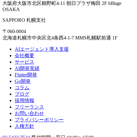
大阪府大阪市北区鶴野町4-11 朝日プラザ梅田 2F bIllage
OSAKA
SAPPORO
札幌支社
〒060-0004
北海道札幌市中央区北4条西4-1-7 MMS札幌駅前通 1F
AIエージェント導入支援
会社概要
サービス
AI開発実績
Flutter開発
Go開発
コラム
ブログ
採用情報
フリーランス
お問い合わせ
プライバシーポリシー
人権方針