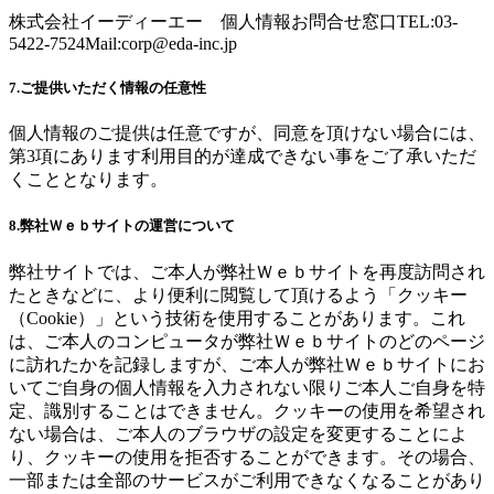
株式会社イーディーエー 個人情報お問合せ窓口TEL:03-
5422-7524Mail:
corp@eda-inc.jp
7.ご提供いただく情報の任意性
個人情報のご提供は任意ですが、同意を頂けない場合には、
第3項にあります利用目的が達成できない事をご了承いただ
くこととなります。
8.弊社Ｗｅｂサイトの運営について
弊社サイトでは、ご本人が弊社Ｗｅｂサイトを再度訪問され
たときなどに、より便利に閲覧して頂けるよう「クッキー
（Cookie）」という技術を使用することがあります。これ
は、ご本人のコンピュータが弊社Ｗｅｂサイトのどのページ
に訪れたかを記録しますが、ご本人が弊社Ｗｅｂサイトにお
いてご自身の個人情報を入力されない限りご本人ご自身を特
定、識別することはできません。クッキーの使用を希望され
ない場合は、ご本人のブラウザの設定を変更することによ
り、クッキーの使用を拒否することができます。その場合、
一部または全部のサービスがご利用できなくなることがあり