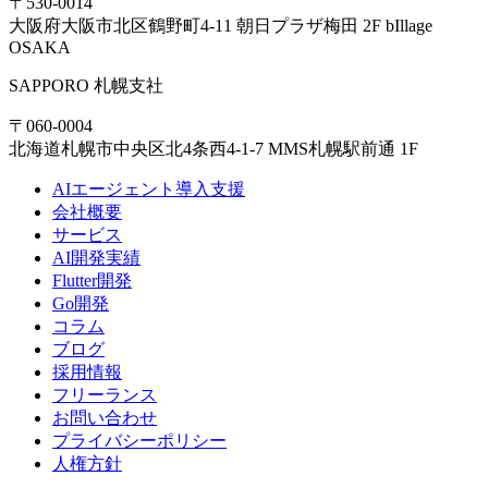
〒530-0014
大阪府大阪市北区鶴野町4-11 朝日プラザ梅田 2F bIllage
OSAKA
SAPPORO
札幌支社
〒060-0004
北海道札幌市中央区北4条西4-1-7 MMS札幌駅前通 1F
AIエージェント導入支援
会社概要
サービス
AI開発実績
Flutter開発
Go開発
コラム
ブログ
採用情報
フリーランス
お問い合わせ
プライバシーポリシー
人権方針