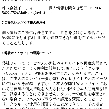
株式会社イーディーエー 個人情報お問合せ窓口TEL:03-
5422-7524Mail:
corp@eda-inc.jp
7.ご提供いただく情報の任意性
個人情報のご提供は任意ですが、同意を頂けない場合には、
第3項にあります利用目的が達成できない事をご了承いただ
くこととなります。
8.弊社Ｗｅｂサイトの運営について
弊社サイトでは、ご本人が弊社Ｗｅｂサイトを再度訪問され
たときなどに、より便利に閲覧して頂けるよう「クッキー
（Cookie）」という技術を使用することがあります。これ
は、ご本人のコンピュータが弊社Ｗｅｂサイトのどのページ
に訪れたかを記録しますが、ご本人が弊社Ｗｅｂサイトにお
いてご自身の個人情報を入力されない限りご本人ご自身を特
定、識別することはできません。クッキーの使用を希望され
ない場合は、ご本人のブラウザの設定を変更することによ
り、クッキーの使用を拒否することができます。その場合、