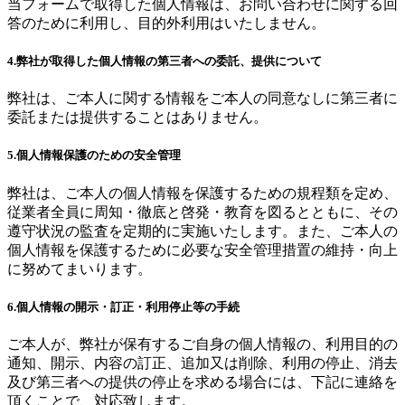
当フォームで取得した個人情報は、お問い合わせに関する回
答のために利用し、目的外利用はいたしません。
4.弊社が取得した個人情報の第三者への委託、提供について
弊社は、ご本人に関する情報をご本人の同意なしに第三者に
委託または提供することはありません。
5.個人情報保護のための安全管理
弊社は、ご本人の個人情報を保護するための規程類を定め、
従業者全員に周知・徹底と啓発・教育を図るとともに、その
遵守状況の監査を定期的に実施いたします。また、ご本人の
個人情報を保護するために必要な安全管理措置の維持・向上
に努めてまいります。
6.個人情報の開示・訂正・利用停止等の手続
ご本人が、弊社が保有するご自身の個人情報の、利用目的の
通知、開示、内容の訂正、追加又は削除、利用の停止、消去
及び第三者への提供の停止を求める場合には、下記に連絡を
頂くことで、対応致します。