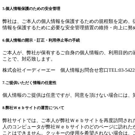
5.個人情報保護のための安全管理
弊社は、ご本人の個人情報を保護するための規程類を定め、
情報を保護するために必要な安全管理措置の維持・向上に努
6.個人情報の開示・訂正・利用停止等の手続
ご本人が、弊社が保有するご自身の個人情報の、利用目的の
ことで、対応致します。
株式会社イーディーエー 個人情報お問合せ窓口TEL:03-5422-752
7.ご提供いただく情報の任意性
個人情報のご提供は任意ですが、同意を頂けない場合には、
8.弊社Ｗｅｂサイトの運営について
弊社サイトでは、ご本人が弊社Ｗｅｂサイトを再度訪問された
人のコンピュータが弊社Ｗｅｂサイトのどのページに訪れた
ことはできません。クッキーの使用を希望されない場合は、