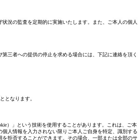
守状況の監査を定期的に実施いたします。また、ご本人の個人
び第三者への提供の停止を求める場合には、下記に連絡を頂く
こととなります。
kie）」という技術を使用することがあります。これは、ご本
の個人情報を入力されない限りご本人ご自身を特定、識別する
用を拒否することができます。その場合、一部または全部のサ