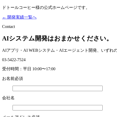
ドトールコーヒー様の公式ホームページです。
← 開発実績一覧へ
Contact
AIシステム開発はおまかせください。
AIアプリ・AI WEBシステム・AIエージェント開発、い
03-5422-7524
受付時間：平日 10:00〜17:00
お名前
必須
会社名