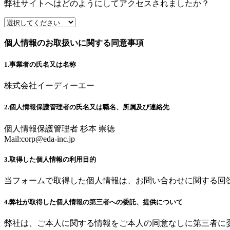
弊社サイトへはどのようにしてアクセスされましたか？
個人情報のお取扱いに関する同意事項
1.事業者の氏名又は名称
株式会社イーディーエー
2.個人情報保護管理者の氏名又は職名、所属及び連絡先
個人情報保護管理者 杉本 崇徳
Mail:
corp@eda-inc.jp
3.取得した個人情報の利用目的
当フォームで取得した個人情報は、お問い合わせに関する回
4.弊社が取得した個人情報の第三者への委託、提供について
弊社は、ご本人に関する情報をご本人の同意なしに第三者に