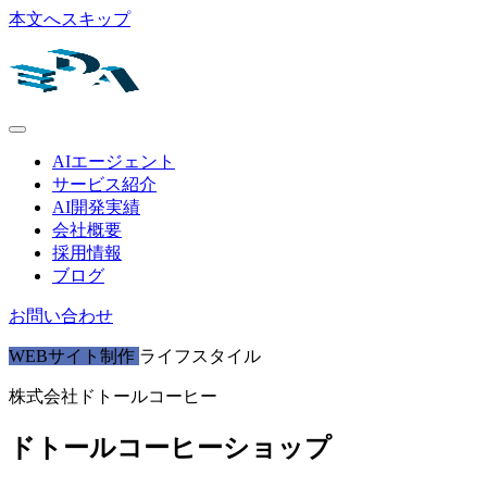
本文へスキップ
AIエージェント
サービス紹介
AI開発実績
会社概要
採用情報
ブログ
お問い合わせ
WEBサイト制作
ライフスタイル
株式会社ドトールコーヒー
ドトールコーヒーショップ