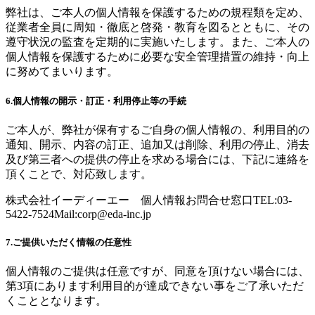
弊社は、ご本人の個人情報を保護するための規程類を定め、
従業者全員に周知・徹底と啓発・教育を図るとともに、その
遵守状況の監査を定期的に実施いたします。また、ご本人の
個人情報を保護するために必要な安全管理措置の維持・向上
に努めてまいります。
6.個人情報の開示・訂正・利用停止等の手続
ご本人が、弊社が保有するご自身の個人情報の、利用目的の
通知、開示、内容の訂正、追加又は削除、利用の停止、消去
及び第三者への提供の停止を求める場合には、下記に連絡を
頂くことで、対応致します。
株式会社イーディーエー 個人情報お問合せ窓口TEL:03-
5422-7524Mail:
corp@eda-inc.jp
7.ご提供いただく情報の任意性
個人情報のご提供は任意ですが、同意を頂けない場合には、
第3項にあります利用目的が達成できない事をご了承いただ
くこととなります。