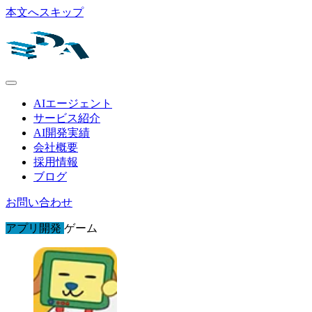
本文へスキップ
AIエージェント
サービス紹介
AI開発実績
会社概要
採用情報
ブログ
お問い合わせ
アプリ開発
ゲーム