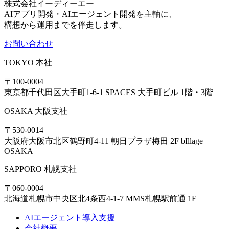
株式会社イーディーエー
AIアプリ開発・AIエージェント開発を主軸に、
構想から運用までを伴走します。
お問い合わせ
TOKYO
本社
〒100-0004
東京都千代田区大手町1-6-1 SPACES 大手町ビル 1階・3階
OSAKA
大阪支社
〒530-0014
大阪府大阪市北区鶴野町4-11 朝日プラザ梅田 2F bIllage
OSAKA
SAPPORO
札幌支社
〒060-0004
北海道札幌市中央区北4条西4-1-7 MMS札幌駅前通 1F
AIエージェント導入支援
会社概要