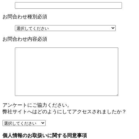
お問合わせ種別
必須
お問合わせ内容
必須
アンケートにご協力ください。
弊社サイトへはどのようにしてアクセスされましたか？
個人情報のお取扱いに関する同意事項