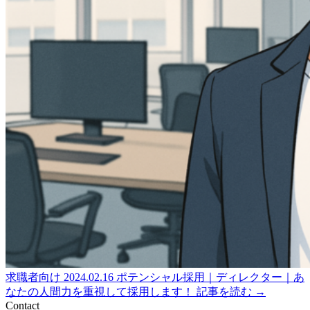
求職者向け
2024.02.16
ポテンシャル採用｜ディレクター｜あ
なたの人間力を重視して採用します！
記事を読む →
Contact