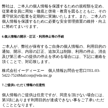
弊社は、ご本人の個人情報を保護するための規程類を定め、
従業者全員に周知・徹底と啓発・教育を図るとともに、その
遵守状況の監査を定期的に実施いたします。また、ご本人の
個人情報を保護するために必要な安全管理措置の維持・向上
に努めてまいります。
6.個人情報の開示・訂正・利用停止等の手続
ご本人が、弊社が保有するご自身の個人情報の、利用目的の
通知、開示、内容の訂正、追加又は削除、利用の停止、消去
及び第三者への提供の停止を求める場合には、下記に連絡を
頂くことで、対応致します。
株式会社イーディーエー 個人情報お問合せ窓口TEL:03-
5422-7524Mail:
corp@eda-inc.jp
7.ご提供いただく情報の任意性
個人情報のご提供は任意ですが、同意を頂けない場合には、
第3項にあります利用目的が達成できない事をご了承いただ
くこととなります。