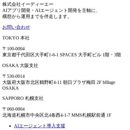
株式会社イーディーエー
AIアプリ開発・AIエージェント開発を主軸に、
構想から運用までを伴走します。
お問い合わせ
TOKYO
本社
〒100-0004
東京都千代田区大手町1-6-1 SPACES 大手町ビル 1階・3階
OSAKA
大阪支社
〒530-0014
大阪府大阪市北区鶴野町4-11 朝日プラザ梅田 2F bIllage
OSAKA
SAPPORO
札幌支社
〒060-0004
北海道札幌市中央区北4条西4-1-7 MMS札幌駅前通 1F
AIエージェント導入支援