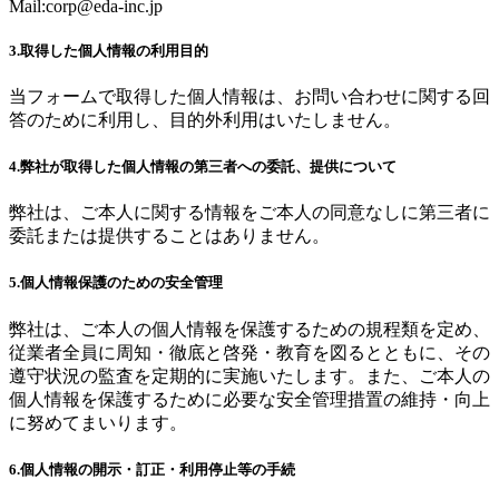
Mail:
corp@eda-inc.jp
3.取得した個人情報の利用目的
当フォームで取得した個人情報は、お問い合わせに関する回
答のために利用し、目的外利用はいたしません。
4.弊社が取得した個人情報の第三者への委託、提供について
弊社は、ご本人に関する情報をご本人の同意なしに第三者に
委託または提供することはありません。
5.個人情報保護のための安全管理
弊社は、ご本人の個人情報を保護するための規程類を定め、
従業者全員に周知・徹底と啓発・教育を図るとともに、その
遵守状況の監査を定期的に実施いたします。また、ご本人の
個人情報を保護するために必要な安全管理措置の維持・向上
に努めてまいります。
6.個人情報の開示・訂正・利用停止等の手続