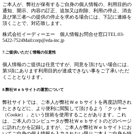
ご本人が、弊社が保有するご自身の個人情報の、利用目的の
通知、開示、内容の訂正、追加又は削除、利用の停止、消去
及び第三者への提供の停止を求める場合には、下記に連絡を
頂くことで、対応致します。
株式会社イーディーエー 個人情報お問合せ窓口TEL:03-
5422-7524Mail:
corp@eda-inc.jp
7.ご提供いただく情報の任意性
個人情報のご提供は任意ですが、同意を頂けない場合には、
第3項にあります利用目的が達成できない事をご了承いただ
くこととなります。
8.弊社Ｗｅｂサイトの運営について
弊社サイトでは、ご本人が弊社Ｗｅｂサイトを再度訪問され
たときなどに、より便利に閲覧して頂けるよう「クッキー
（Cookie）」という技術を使用することがあります。これ
は、ご本人のコンピュータが弊社Ｗｅｂサイトのどのページ
に訪れたかを記録しますが、ご本人が弊社Ｗｅｂサイトにお
いてご自身の個人情報を入力されない限りご本人ご自身を特