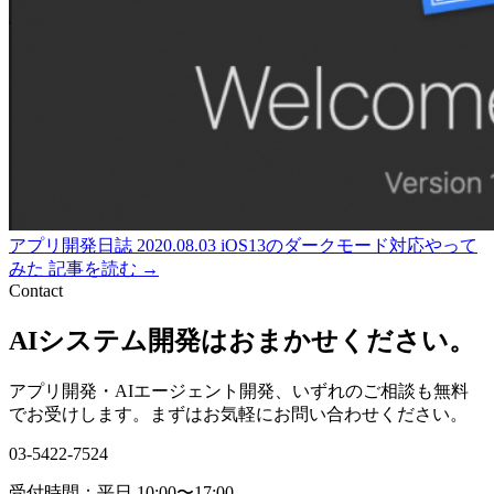
アプリ開発日誌
2020.08.03
iOS13のダークモード対応やって
みた
記事を読む →
Contact
AIシステム開発はおまかせください。
アプリ開発・AIエージェント開発、いずれのご相談も無料
でお受けします。まずはお気軽にお問い合わせください。
03-5422-7524
受付時間：平日 10:00〜17:00