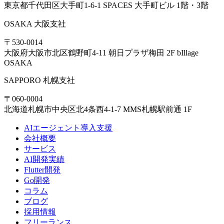
東京都千代田区大手町1-6-1 SPACES 大手町ビル 1階・3階
OSAKA
大阪支社
〒530-0014
大阪府大阪市北区鶴野町4-11 朝日プラザ梅田 2F bIllage
OSAKA
SAPPORO
札幌支社
〒060-0004
北海道札幌市中央区北4条西4-1-7 MMS札幌駅前通 1F
AIエージェント導入支援
会社概要
サービス
AI開発実績
Flutter開発
Go開発
コラム
ブログ
採用情報
フリーランス