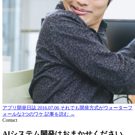
アプリ開発日誌
2016.07.06
それでも開発方式がウォーターフ
ォールな3つのワケ
記事を読む →
Contact
AIシステム開発はおまかせください。