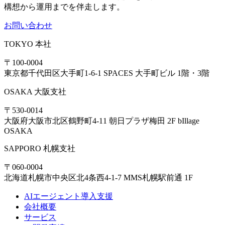
構想から運用までを伴走します。
お問い合わせ
TOKYO
本社
〒100-0004
東京都千代田区大手町1-6-1 SPACES 大手町ビル 1階・3階
OSAKA
大阪支社
〒530-0014
大阪府大阪市北区鶴野町4-11 朝日プラザ梅田 2F bIllage
OSAKA
SAPPORO
札幌支社
〒060-0004
北海道札幌市中央区北4条西4-1-7 MMS札幌駅前通 1F
AIエージェント導入支援
会社概要
サービス