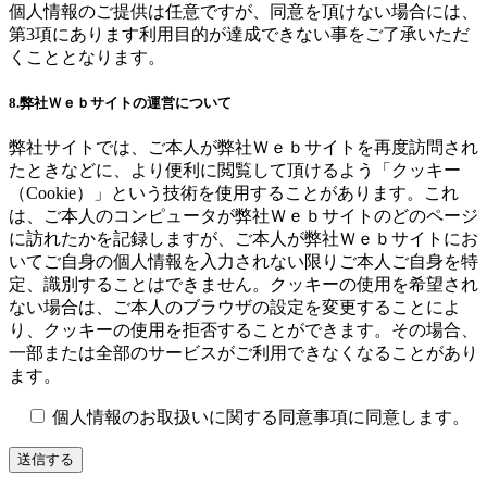
個人情報のご提供は任意ですが、同意を頂けない場合には、
第3項にあります利用目的が達成できない事をご了承いただ
くこととなります。
8.弊社Ｗｅｂサイトの運営について
弊社サイトでは、ご本人が弊社Ｗｅｂサイトを再度訪問され
たときなどに、より便利に閲覧して頂けるよう「クッキー
（Cookie）」という技術を使用することがあります。これ
は、ご本人のコンピュータが弊社Ｗｅｂサイトのどのページ
に訪れたかを記録しますが、ご本人が弊社Ｗｅｂサイトにお
いてご自身の個人情報を入力されない限りご本人ご自身を特
定、識別することはできません。クッキーの使用を希望され
ない場合は、ご本人のブラウザの設定を変更することによ
り、クッキーの使用を拒否することができます。その場合、
一部または全部のサービスがご利用できなくなることがあり
ます。
個人情報のお取扱いに関する同意事項に同意します。