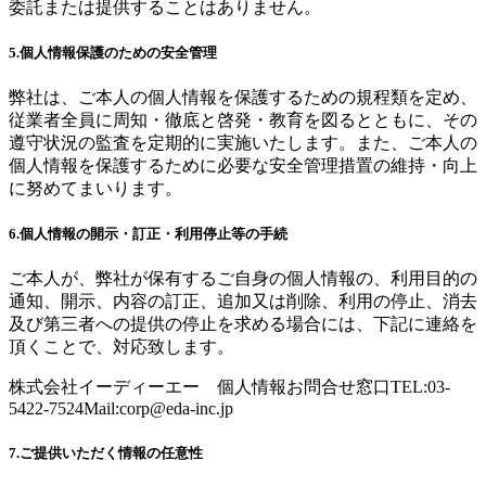
委託または提供することはありません。
5.個人情報保護のための安全管理
弊社は、ご本人の個人情報を保護するための規程類を定め、
従業者全員に周知・徹底と啓発・教育を図るとともに、その
遵守状況の監査を定期的に実施いたします。また、ご本人の
個人情報を保護するために必要な安全管理措置の維持・向上
に努めてまいります。
6.個人情報の開示・訂正・利用停止等の手続
ご本人が、弊社が保有するご自身の個人情報の、利用目的の
通知、開示、内容の訂正、追加又は削除、利用の停止、消去
及び第三者への提供の停止を求める場合には、下記に連絡を
頂くことで、対応致します。
株式会社イーディーエー 個人情報お問合せ窓口TEL:03-
5422-7524Mail:
corp@eda-inc.jp
7.ご提供いただく情報の任意性