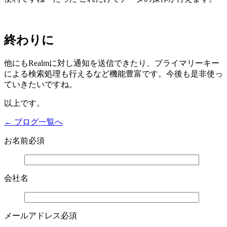
終わりに
他にもRealmに対し通知を送信できたり、プライマリーキー
による検索処理も行えるなど機能豊富です。今後も是非使っ
ていきたいですね。
以上です。
← ブログ一覧へ
お名前
必須
会社名
メールアドレス
必須