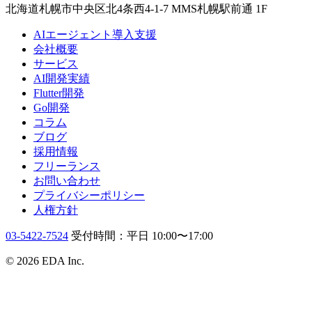
北海道札幌市中央区北4条西4-1-7 MMS札幌駅前通 1F
AIエージェント導入支援
会社概要
サービス
AI開発実績
Flutter開発
Go開発
コラム
ブログ
採用情報
フリーランス
お問い合わせ
プライバシーポリシー
人権方針
03-5422-7524
受付時間：平日 10:00〜17:00
© 2026 EDA Inc.