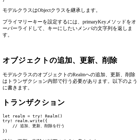
モデルクラスはObjectクラスを継承します。
プライマリーキーを設定するには、primaryKeyメソッドをオ
ーバーライドして、キーにしたいメンバの文字列を返しま
す。
オブジェクトの追加、更新、削除
モデルクラスのオブジェクトのRealmへの追加、更新、削除
はトランザクション内部で行う必要があります。以下のよう
に書きます。
トランザクション
let realm = try! Realm()

try! realm.write({

    // 追加、更新、削除を行う

})