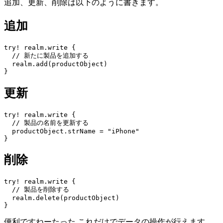
追加、更新、削除は以下のように書きます。
追加
try! realm.write {

  // 新たに製品を追加する

  realm.add(productObject)

}
更新
try! realm.write {

  // 製品の名前を更新する

  productObject.strName = "iPhone"

}
削除
try! realm.write {

  // 製品を削除する

  realm.delete(productObject)

}
便利ですねーたった これだけでデータの操作が行えます。