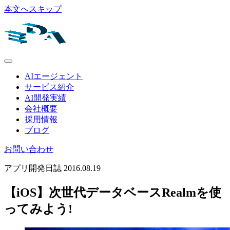
本文へスキップ
AIエージェント
サービス紹介
AI開発実績
会社概要
採用情報
ブログ
お問い合わせ
アプリ開発日誌
2016.08.19
【iOS】次世代データベースRealmを使
ってみよう!