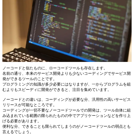
ノーコードと似たものに、ローコードツールも存在します。

名前の通り、本来のサービス開発よりも少ないコーディングでサービス開
発ができるツールのことです。

プログラミングの知識が多少必要にはなりますが、一からプログラムを組
むよりもスピーディに開発ができると、注目を集めています。

ノーコードとの違いは、コーディングが必要な分、汎用性の高いサービス
リリースが可能なところです。

コーディングが一切不要なノーコードツールでの開発は、ツール自体に組
み込まれている範囲の限られたものの中でアプリケーションなどを作り上
げる必要があります。

便利な分、できることも限られてしまうのがノーコードツールの弱点とも
言えるでしょう。
