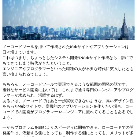
ノーコードツールを用いて作成されたWebサイトやアプリケーションは、
日々増えています。

これはつまり、ちょっとしたシステム開発やWebサイト作成なら、誰にで
もできてしまう時代がきたということ。

エンジニアやプログラマーといった職種の人が不要な時代に突入したとも
言い換えられるでしょう。

もちろん、ノーコードツールで実現できるような範囲の開発の話です。

複雑なサービス開発においては、これまで通り専門のエンジニアやプログ
ラマーが求められ、活躍するはず。

あるいは、ノーコードではあと一歩実現できないような、高いデザイン性
をもったWebサイトや、高機能のアプリケーションを作りたい場合、ロー
コードでの開発がプログラマーやエンジニアに流れてくることもあるでし
ょう。

一からプログラムを組むよりスピーディに開発できる、ローコードでの開
発案件は、依頼する側にとっても、制作する側にとっても、メリットが多