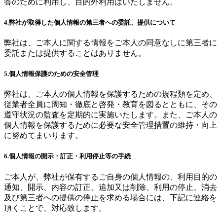
答のために利用し、目的外利用はいたしません。
4.弊社が取得した個人情報の第三者への委託、提供について
弊社は、ご本人に関する情報をご本人の同意なしに第三者に
委託または提供することはありません。
5.個人情報保護のための安全管理
弊社は、ご本人の個人情報を保護するための規程類を定め、
従業者全員に周知・徹底と啓発・教育を図るとともに、その
遵守状況の監査を定期的に実施いたします。また、ご本人の
個人情報を保護するために必要な安全管理措置の維持・向上
に努めてまいります。
6.個人情報の開示・訂正・利用停止等の手続
ご本人が、弊社が保有するご自身の個人情報の、利用目的の
通知、開示、内容の訂正、追加又は削除、利用の停止、消去
及び第三者への提供の停止を求める場合には、下記に連絡を
頂くことで、対応致します。