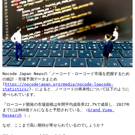
Nocode Japan Newsの「ノーコード・ローコード市場を把握するため
の統計・市場予測データまとめ
(
https://nocodejapan.org/media/nocode-lowcode-
statistics/
)」によると、ノーコードの将来性について以下のように
述べられています。

『ローコード開発の市場規模は年間平均成長率22.7%で成長し、2027年
までには860億ドルになると予想されている。（
Grand View 
Research
 ）』

なぜ、ここまで高い期待が寄せられているのでしょうか？