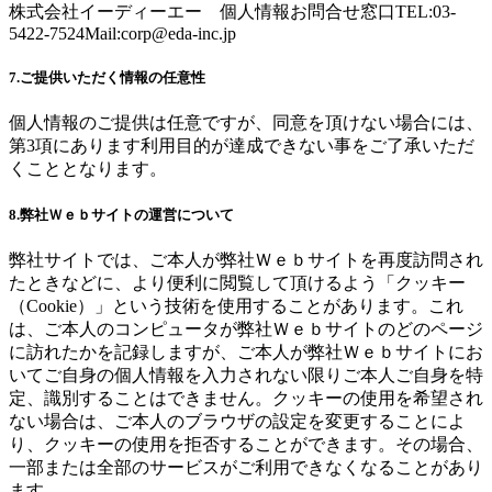
株式会社イーディーエー 個人情報お問合せ窓口TEL:03-
5422-7524Mail:
corp@eda-inc.jp
7.ご提供いただく情報の任意性
個人情報のご提供は任意ですが、同意を頂けない場合には、
第3項にあります利用目的が達成できない事をご了承いただ
くこととなります。
8.弊社Ｗｅｂサイトの運営について
弊社サイトでは、ご本人が弊社Ｗｅｂサイトを再度訪問され
たときなどに、より便利に閲覧して頂けるよう「クッキー
（Cookie）」という技術を使用することがあります。これ
は、ご本人のコンピュータが弊社Ｗｅｂサイトのどのページ
に訪れたかを記録しますが、ご本人が弊社Ｗｅｂサイトにお
いてご自身の個人情報を入力されない限りご本人ご自身を特
定、識別することはできません。クッキーの使用を希望され
ない場合は、ご本人のブラウザの設定を変更することによ
り、クッキーの使用を拒否することができます。その場合、
一部または全部のサービスがご利用できなくなることがあり
ます。