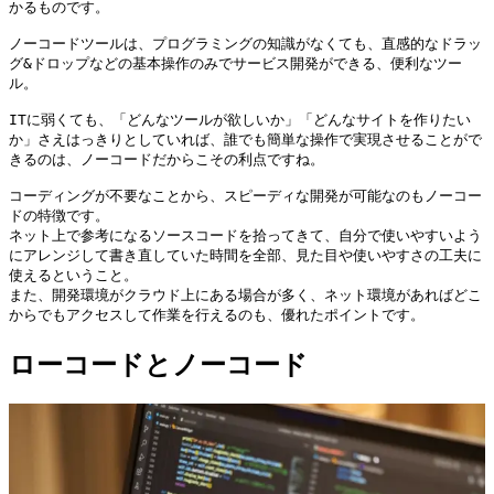
かるものです。

ノーコードツールは、プログラミングの知識がなくても、直感的なドラッ
グ&ドロップなどの基本操作のみでサービス開発ができる、便利なツー
ル。

ITに弱くても、「どんなツールが欲しいか」「どんなサイトを作りたい
か」さえはっきりとしていれば、誰でも簡単な操作で実現させることがで
きるのは、ノーコードだからこその利点ですね。

コーディングが不要なことから、スピーディな開発が可能なのもノーコー
ドの特徴です。

ネット上で参考になるソースコードを拾ってきて、自分で使いやすいよう
にアレンジして書き直していた時間を全部、見た目や使いやすさの工夫に
使えるということ。

また、開発環境がクラウド上にある場合が多く、ネット環境があればどこ
ローコードとノーコード