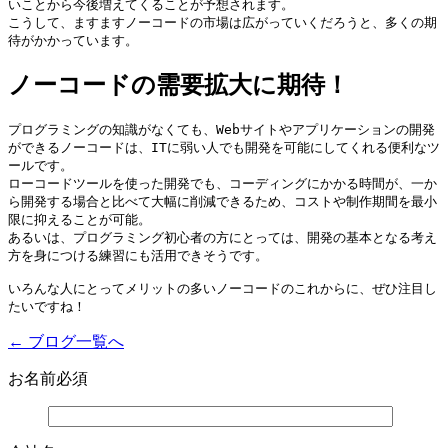
いことから今後増えてくることが予想されます。

こうして、ますますノーコードの市場は広がっていくだろうと、多くの期
待がかかっています。
ノーコードの需要拡大に期待！
プログラミングの知識がなくても、Webサイトやアプリケーションの開発
ができるノーコードは、ITに弱い人でも開発を可能にしてくれる便利なツ
ールです。

ローコードツールを使った開発でも、コーディングにかかる時間が、一か
ら開発する場合と比べて大幅に削減できるため、コストや制作期間を最小
限に抑えることが可能。

あるいは、プログラミング初心者の方にとっては、開発の基本となる考え
方を身につける練習にも活用できそうです。

いろんな人にとってメリットの多いノーコードのこれからに、ぜひ注目し
たいですね！
← ブログ一覧へ
お名前
必須