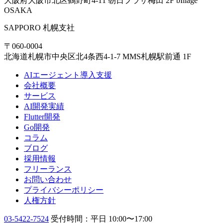
大阪府大阪市北区鶴野町4-11 朝日プラザ梅田 2F bIllage
OSAKA
SAPPORO
札幌支社
〒060-0004
北海道札幌市中央区北4条西4-1-7 MMS札幌駅前通 1F
AIエージェント導入支援
会社概要
サービス
AI開発実績
Flutter開発
Go開発
コラム
ブログ
採用情報
フリーランス
お問い合わせ
プライバシーポリシー
人権方針
03-5422-7524
受付時間：平日 10:00〜17:00