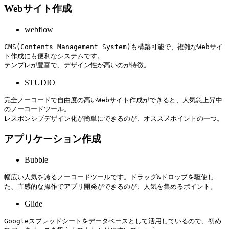
Webサイト作成
webflow
CMS(Contents Management System)も構築可能で、複雑なWebサイ
ト作成にも便利なシステムです。

テンプレが豊富で、デザイン性が高いのが特徴。
STUDIO
完全ノーコードで自由度の高いWebサイト作成ができると、人気急上昇中
のノーコードツール。

レスポンシブデザイン化が簡単にできるのが、オススメポイントの一つ。
アプリケーション作成
Bubble
幅広い人気を誇るノーコードツールです。ドラッグ&ドロップを駆使し
た、直感的な操作でアプリ開発ができるのが、人気を集めるポイント。
Glide
Googleスプレッドシートをデータベースとして活用しているので、初め