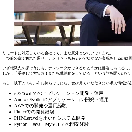
リモートに対応している会社って、まだ意外と少ないですよね。

一つ前の章で触れた通り、デメリットもあるのでなかなか実現させるのは難
いざ転職先を探そうにも、テレワークができるかどうかは部署にもよるし、
しかし「妥協して大失敗！また転職活動をしている」という話も聞くので、
もし、以下のスキルをお持ちでしたら、ぜひ見ていただきたい求人情報が
iOS/Swiftでのアプリケーション開発・運用
Android/Kotlinのアプリケーション開発・運用
AWSでの開発や運用経験
Flutterでの開発経験
PHP/Laravelを用いたシステム開発
Python、Java、MySQLでの開発経験