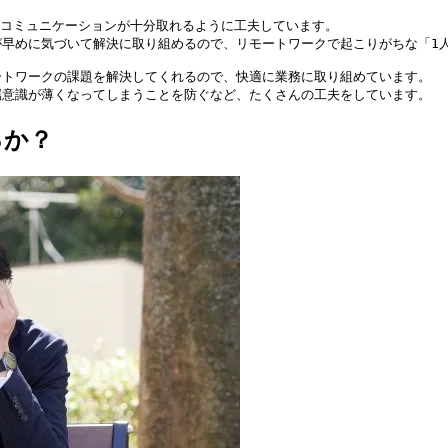
コミュニケーションが十分取れるように工夫しています。

早めに気づいて解決に取り組めるので、リモートワークで起こりがちな「1人
トワークの課題を解決してくれるので、快適に業務に取り組めています。

属意識が薄くなってしまうことを防ぐなど、たくさんの工夫をしています。
るか？