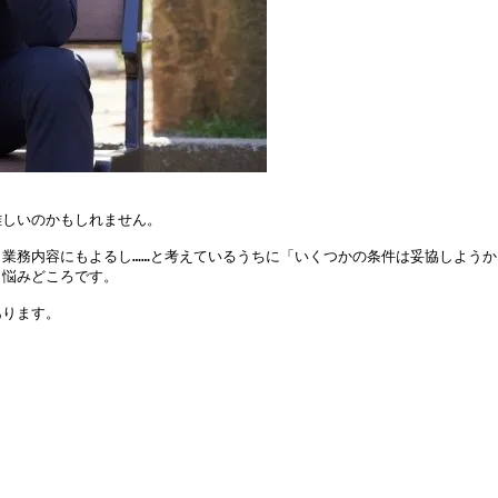
しいのかもしれません。

業務内容にもよるし……と考えているうちに「いくつかの条件は妥協しようか
悩みどころです。

あります。