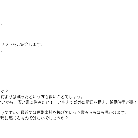
」

リットをご紹介します。

う。
か？

前よりは減ったという方も多いことでしょう。

いいから、広い家に住みたい！」とあえて郊外に新居を構え、通勤時間が長く
うですが、最近では原則出社を掲げている企業もちらほら見かけます。

苦痛に感じるものではないでしょうか？