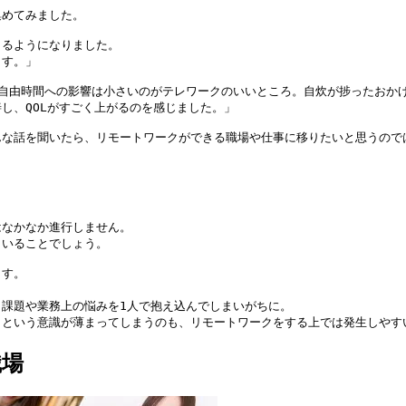
めてみました。

るようになりました。

す。」

自由時間への影響は小さいのがテレワークのいいところ。自炊が捗ったおかげ
、QOLがすごく上がるのを感じました。」

んな話を聞いたら、リモートワークができる職場や仕事に移りたいと思うので
なかなか進行しません。

いることでしょう。

す。

課題や業務上の悩みを1人で抱え込んでしまいがちに。

、という意識が薄まってしまうのも、リモートワークをする上では発生しやす
職場