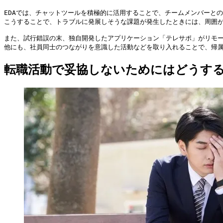
EDAでは、チャットツールを積極的に活用することで、チームメンバーとの
こうすることで、トラブルに発展しそうな課題が発生したときには、周囲が
また、試行錯誤の末、独自開発したアプリケーション「テレサポ」がリモー
他にも、社員同士のつながりを意識した活動などを取り入れることで、帰
転職活動で妥協しないためにはどうす