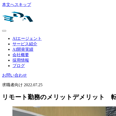
本文へスキップ
AIエージェント
サービス紹介
AI開発実績
会社概要
採用情報
ブログ
お問い合わせ
求職者向け
2022.07.25
リモート勤務のメリットデメリット 