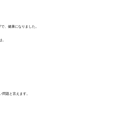
で、健康になりました。

は。
い問題と言えます。