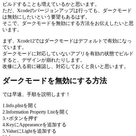
ビルドすることも増えているかと思います。
ただ、Xcodeのバージョンアップは行っても、ダークモード
は無効にしたいという要望もあるはず。
そこで、ダークモードを無効にする方法をお伝えしたいと思
います。
まず、Xcode12ではダークモードはデフォルトで有効になっ
ています。
ダークモードに対応していないアプリを有効の状態でビルド
すると、デザインが崩れたりします。
改修に入る前に確認し、対応しておくと良いと思います。
ダークモードを無効にする方法
では早速、手順を説明します！
1.Info.plistを開く
2.Information Property Listを開く
3.+ボタンを押す
4.KeyにAppearanceを追加する
5.ValueにLightを追加する