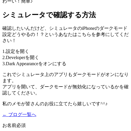
わーい！簡単♪
シミュレータで確認する方法
確認したいんだけど、シミュレータのiPhoneのダークモード
設定どうやるの！？というあなたはこちらを参考にしてくだ
さい！
1.設定を開く
2.Developerを開く
3.Dark Appearanceをオンにする
これでシミュレータ上のアプリもダークモードがオンになり
ます。
アプリを開いて、ダークモードが無効化になっているかを確
認してください。
私のメモが皆さんのお役に立てたら嬉しいです^^♪
← ブログ一覧へ
お名前
必須