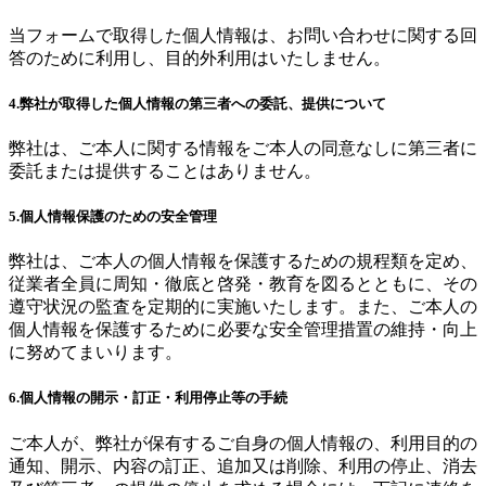
当フォームで取得した個人情報は、お問い合わせに関する回
答のために利用し、目的外利用はいたしません。
4.弊社が取得した個人情報の第三者への委託、提供について
弊社は、ご本人に関する情報をご本人の同意なしに第三者に
委託または提供することはありません。
5.個人情報保護のための安全管理
弊社は、ご本人の個人情報を保護するための規程類を定め、
従業者全員に周知・徹底と啓発・教育を図るとともに、その
遵守状況の監査を定期的に実施いたします。また、ご本人の
個人情報を保護するために必要な安全管理措置の維持・向上
に努めてまいります。
6.個人情報の開示・訂正・利用停止等の手続
ご本人が、弊社が保有するご自身の個人情報の、利用目的の
通知、開示、内容の訂正、追加又は削除、利用の停止、消去