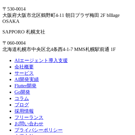
〒530-0014
大阪府大阪市北区鶴野町4-11 朝日プラザ梅田 2F bIllage
OSAKA
SAPPORO
札幌支社
〒060-0004
北海道札幌市中央区北4条西4-1-7 MMS札幌駅前通 1F
AIエージェント導入支援
会社概要
サービス
AI開発実績
Flutter開発
Go開発
コラム
ブログ
採用情報
フリーランス
お問い合わせ
プライバシーポリシー