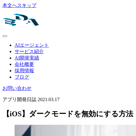
本文へスキップ
AIエージェント
サービス紹介
AI開発実績
会社概要
採用情報
ブログ
お問い合わせ
アプリ開発日誌
2021.03.17
【iOS】ダークモードを無効にする方法