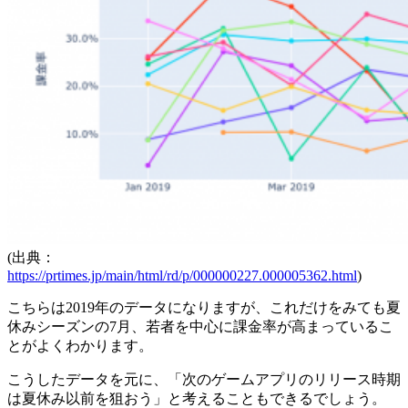
(出典：
https://prtimes.jp/main/html/rd/p/000000227.000005362.html
)
こちらは2019年のデータになりますが、これだけをみても夏
休みシーズンの7月、若者を中心に課金率が高まっているこ
とがよくわかります。
こうしたデータを元に、「次のゲームアプリのリリース時期
は夏休み以前を狙おう」と考えることもできるでしょう。