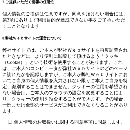
7.ご提供いただく情報の任意性
個人情報のご提供は任意ですが、同意を頂けない場合には、
第3項にあります利用目的が達成できない事をご了承いただ
くこととなります。
8.弊社Ｗｅｂサイトの運営について
弊社サイトでは、ご本人が弊社Ｗｅｂサイトを再度訪問され
たときなどに、より便利に閲覧して頂けるよう「クッキー
（Cookie）」という技術を使用することがあります。これ
は、ご本人のコンピュータが弊社Ｗｅｂサイトのどのページ
に訪れたかを記録しますが、ご本人が弊社Ｗｅｂサイトにお
いてご自身の個人情報を入力されない限りご本人ご自身を特
定、識別することはできません。クッキーの使用を希望され
ない場合は、ご本人のブラウザの設定を変更することによ
り、クッキーの使用を拒否することができます。その場合、
一部または全部のサービスがご利用できなくなることがあり
ます。
個人情報のお取扱いに関する同意事項に同意します。