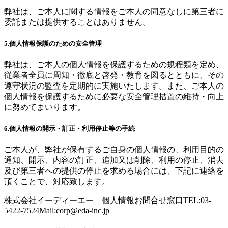
弊社は、ご本人に関する情報をご本人の同意なしに第三者に
委託または提供することはありません。
5.個人情報保護のための安全管理
弊社は、ご本人の個人情報を保護するための規程類を定め、
従業者全員に周知・徹底と啓発・教育を図るとともに、その
遵守状況の監査を定期的に実施いたします。また、ご本人の
個人情報を保護するために必要な安全管理措置の維持・向上
に努めてまいります。
6.個人情報の開示・訂正・利用停止等の手続
ご本人が、弊社が保有するご自身の個人情報の、利用目的の
通知、開示、内容の訂正、追加又は削除、利用の停止、消去
及び第三者への提供の停止を求める場合には、下記に連絡を
頂くことで、対応致します。
株式会社イーディーエー 個人情報お問合せ窓口TEL:03-
5422-7524Mail:
corp@eda-inc.jp