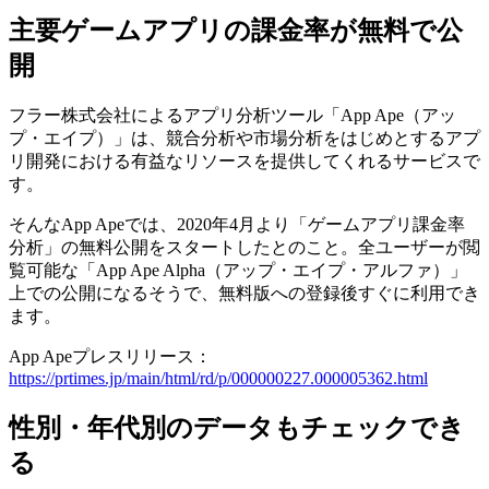
主要ゲームアプリの課金率が無料で公
開
フラー株式会社によるアプリ分析ツール「App Ape（アッ
プ・エイプ）」は、競合分析や市場分析をはじめとするアプ
リ開発における有益なリソースを提供してくれるサービスで
す。
そんなApp Apeでは、2020年4月より「ゲームアプリ課金率
分析」の無料公開をスタートしたとのこと。全ユーザーが閲
覧可能な「App Ape Alpha（アップ・エイプ・アルファ）」
上での公開になるそうで、無料版への登録後すぐに利用でき
ます。
App Apeプレスリリース：
https://prtimes.jp/main/html/rd/p/000000227.000005362.html
性別・年代別のデータもチェックでき
る