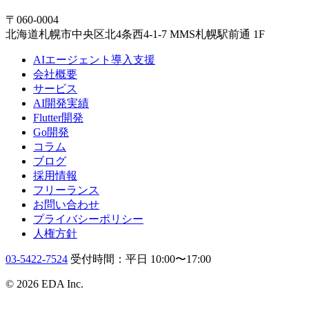
〒060-0004
北海道札幌市中央区北4条西4-1-7 MMS札幌駅前通 1F
AIエージェント導入支援
会社概要
サービス
AI開発実績
Flutter開発
Go開発
コラム
ブログ
採用情報
フリーランス
お問い合わせ
プライバシーポリシー
人権方針
03-5422-7524
受付時間：平日 10:00〜17:00
© 2026 EDA Inc.