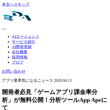
本文へスキップ
AIエージェント
サービス紹介
AI開発実績
会社概要
採用情報
ブログ
お問い合わせ
アプリ業界気になるニュース
2020.04.13
開発者必見「ゲームアプリ課金率分
析」が無料公開！分析ツールApp Apeに
て