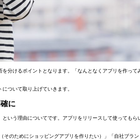
否を分けるポイントとなります。「なんとなくアプリを作って
トについて取り上げていきます。
明確に
」という理由についてです。アプリをリリースして使ってもら
い（そのためにショッピングアプリを作りたい）」「自社ブラ