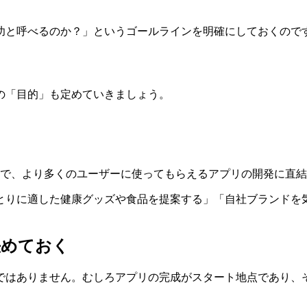
功と呼べるのか？」というゴールラインを明確にしておくので
の「目的」も定めていきましょう。
とで、より多くのユーザーに使ってもらえるアプリの開発に直
とりに適した健康グッズや食品を提案する」「自社ブランドを
決めておく
ではありません。むしろアプリの完成がスタート地点であり、