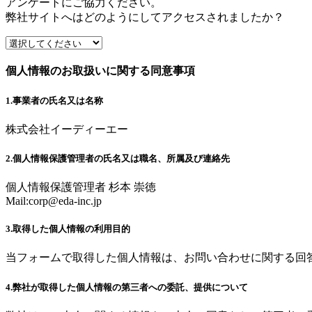
アンケートにご協力ください。
弊社サイトへはどのようにしてアクセスされましたか？
個人情報のお取扱いに関する同意事項
1.事業者の氏名又は名称
株式会社イーディーエー
2.個人情報保護管理者の氏名又は職名、所属及び連絡先
個人情報保護管理者 杉本 崇徳
Mail:
corp@eda-inc.jp
3.取得した個人情報の利用目的
当フォームで取得した個人情報は、お問い合わせに関する回
4.弊社が取得した個人情報の第三者への委託、提供について