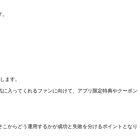
す。
結します。
気に入ってくれるファンに向けて、アプリ限定特典やクーポン
そこからどう運用するかが成功と失敗を分けるポイントとなり