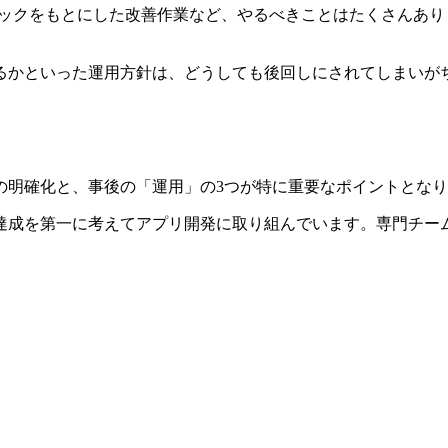
バックをもとにした改善作業など、やるべきことはたくさんあ
るかといった運用方針は、どうしても後回しにされてしまいが
の明確化と、事後の「運用」の3つが特に重要なポイントとな
達成を第一に考えてアプリ開発に取り組んでいます。専門チー