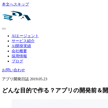
本文へスキップ
AIエージェント
サービス紹介
AI開発実績
会社概要
採用情報
ブログ
お問い合わせ
アプリ開発日誌
2019.05.23
どんな目的で作る？アプリの開発前＆