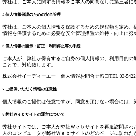
弊社は、ご本人に関する情報をご本人の同意なしに第三者に
5.個人情報保護のための安全管理
弊社は、ご本人の個人情報を保護するための規程類を定め、
情報を保護するために必要な安全管理措置の維持・向上に努
6.個人情報の開示・訂正・利用停止等の手続
ご本人が、弊社が保有するご自身の個人情報の、利用目的の
ことで、対応致します。
株式会社イーディーエー 個人情報お問合せ窓口TEL:03-5422-752
7.ご提供いただく情報の任意性
個人情報のご提供は任意ですが、同意を頂けない場合には、
8.弊社Ｗｅｂサイトの運営について
弊社サイトでは、ご本人が弊社Ｗｅｂサイトを再度訪問された
人のコンピュータが弊社Ｗｅｂサイトのどのページに訪れた