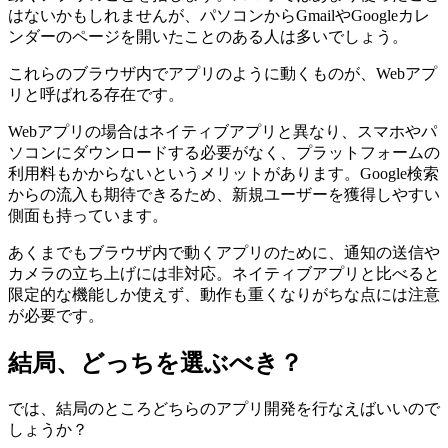
はないかもしれませんが、パソコンからGmailやGoogleカレ
ンダーのページを開いたことのある人は多いでしょう。
これらのブラウザ内でアプリのように動くものが、Webアプ
リと呼ばれる存在です。
Webアプリの場合はネイティブアプリと異なり、スマホやパ
ソコンにダウンロードする必要がなく、プラットフォームの
利用料もかからないというメリットがあります。Google検索
からの流入も期待できるため、新規ユーザーを獲得しやすい
側面も持っています。
あくまでもブラウザ内で動くアプリのために、通知の送信や
カメラの立ち上げには非対応。ネイティブアプリと比べると
限定的な機能しか使えず、動作も重くなりがちな点には注意
が必要です。
結局、どっちを選ぶべき？
では、結局のところどちらのアプリ開発を行なえばいいので
しょうか？