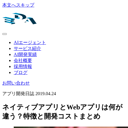
本文へスキップ
AIエージェント
サービス紹介
AI開発実績
会社概要
採用情報
ブログ
お問い合わせ
アプリ開発日誌
2019.04.24
ネイティブアプリとWebアプリは何が
違う？特徴と開発コストまとめ