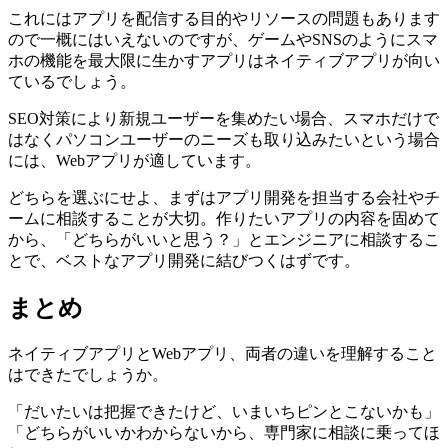
これにはアプリを配信する目的やリソースの問題もあります
ので一概にはいえないのですが、ゲームやSNSのようにスマ
ホの機能を最大限に生かすアプリはネイティブアプリが向い
ているでしょう。
SEO対策により新規ユーザーを集めたい場合、スマホだけで
はなくパソコンユーザーのニーズも取り込みたいという場合
には、Webアプリが適しています。
どちらを選ぶにせよ、まずはアプリ開発を担当する会社やチ
ームに相談することが大切。作りたいアプリの内容を固めて
から、「どちらがいいと思う？」とエンジニアに相談するこ
とで、ベストなアプリ開発に結びつくはずです。
まとめ
ネイティブアプリとWebアプリ、両者の違いを理解すること
はできたでしょうか。
「だいたいは把握できたけど、いまいちピンとこないかも」
「どちらがいいかわからないから、専門家に相談に乗ってほ