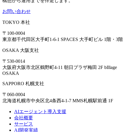
構想から運用までを伴走します。
お問い合わせ
TOKYO
本社
〒100-0004
東京都千代田区大手町1-6-1 SPACES 大手町ビル 1階・3階
OSAKA
大阪支社
〒530-0014
大阪府大阪市北区鶴野町4-11 朝日プラザ梅田 2F bIllage
OSAKA
SAPPORO
札幌支社
〒060-0004
北海道札幌市中央区北4条西4-1-7 MMS札幌駅前通 1F
AIエージェント導入支援
会社概要
サービス
AI開発実績