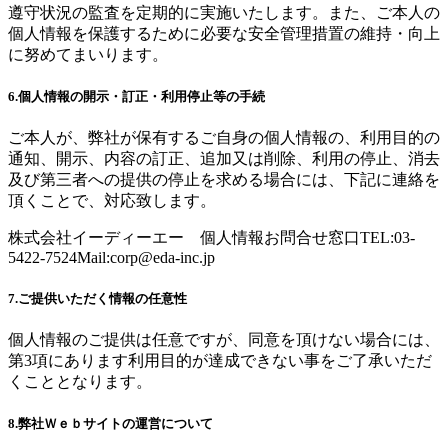
遵守状況の監査を定期的に実施いたします。また、ご本人の
個人情報を保護するために必要な安全管理措置の維持・向上
に努めてまいります。
6.個人情報の開示・訂正・利用停止等の手続
ご本人が、弊社が保有するご自身の個人情報の、利用目的の
通知、開示、内容の訂正、追加又は削除、利用の停止、消去
及び第三者への提供の停止を求める場合には、下記に連絡を
頂くことで、対応致します。
株式会社イーディーエー 個人情報お問合せ窓口TEL:03-
5422-7524Mail:
corp@eda-inc.jp
7.ご提供いただく情報の任意性
個人情報のご提供は任意ですが、同意を頂けない場合には、
第3項にあります利用目的が達成できない事をご了承いただ
くこととなります。
8.弊社Ｗｅｂサイトの運営について