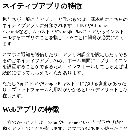
ネイティブアプリの特徴
私たちが一般に「アプリ」と呼ぶものは、基本的にこちらの
ネイティブアプリに分類されます。LINEやChrome、
Evernoteなど、AppストアやGoogle Playストアからインスト
ールするアプリのことを指し、OSごとに開発が必要になり
ます。
スマホに通知を送信したり、アプリ内課金を設定したりでき
るのはネイティブアプリのみ。ホーム画面にアプリアイコン
を設置することができるため、インストールしてもらえば継
続的に使ってもらえる利点があります。
ただしAppストアやGoogle Playストアにおける審査があった
り、プラットフォーム利用料がかかるというデメリットも存
在します。
Webアプリの特徴
一方のWebアプリは、SafariやChromeといったブラウザ内で
動くアプリのことを指します。スマホではあまり使ったこと