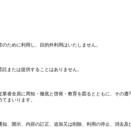
答のために利用し、目的外利用はいたしません。
委託または提供することはありません。
従業者全員に周知・徹底と啓発・教育を図るとともに、その遵
めてまいります。
通知、開示、内容の訂正、追加又は削除、利用の停止、消去及