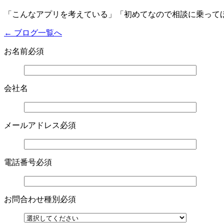
「こんなアプリを考えている」「初めてなので相談に乗ってほ
← ブログ一覧へ
お名前
必須
会社名
メールアドレス
必須
電話番号
必須
お問合わせ種別
必須