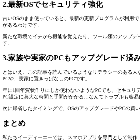
2.最新OSでセキュリティ強化
古いOSのまま使っていると、最新の更新プログラムが利用
があるわけです。
新たな環境でイチから機能を覚えたり、ツール類のアップデ
す。
3.家族や実家のPCもアップグレード済
とはいえ、この記事を読んでいるようなリテラシーのある人
PCや、実家に置きっぱなしのPCです。
年に1回年賀状作りにしか使わないようなPCでも、セキュリ
PC設定に莫大な時間と手間がかかる…なんてトラブルも容易
次に帰省したタイミングで、OSのアップグレードやPCの
まとめ
私たちイーディーエーでは、スマホアプリを専門として制作