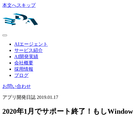
本文へスキップ
AIエージェント
サービス紹介
AI開発実績
会社概要
採用情報
ブログ
お問い合わせ
アプリ開発日誌
2019.01.17
2020年1月でサポート終了！もしWind