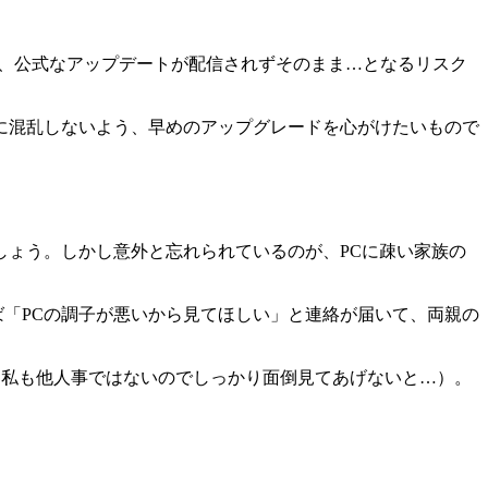
も、公式なアップデートが配信されずそのまま…となるリスク
に混乱しないよう、早めのアップグレードを心がけたいもので
ょう。しかし意外と忘れられているのが、PCに疎い家族の
ば「PCの調子が悪いから見てほしい」と連絡が届いて、両親の
（私も他人事ではないのでしっかり面倒見てあげないと…）。