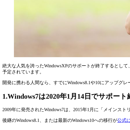
絶大な人気を誇ったWindowsXPのサポートが終了するとして
予定されています。
開発に携わる人間なら、すでにWindows8.1や10にアッ
1.Windows7は2020年1月14日でサポー
2009年に発売されたWindows7は、2015年1月に「メ
後継のWindows8.1、または最新のWindows10への移行が
公式