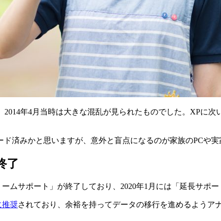
、2014年4月当時は大きな混乱が見られたものでした。XPに次い
プグレード済みかと思いますが、意外と盲点になるのが家族のPCや
ト終了
インストリームサポート」が終了しており、2020年1月には「延長
に推奨
されており、余裕を持ってデータの移行を進めるようア