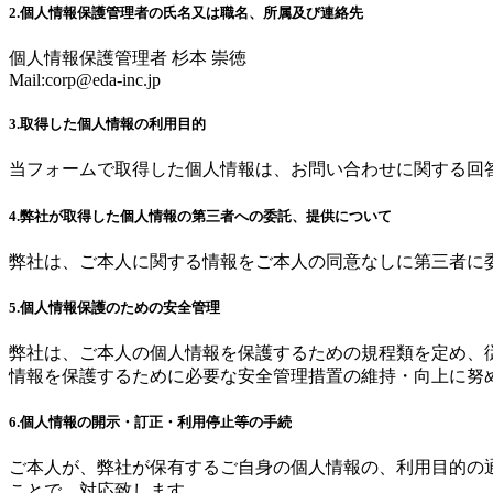
2.個人情報保護管理者の氏名又は職名、所属及び連絡先
個人情報保護管理者 杉本 崇徳
Mail:
corp@eda-inc.jp
3.取得した個人情報の利用目的
当フォームで取得した個人情報は、お問い合わせに関する回
4.弊社が取得した個人情報の第三者への委託、提供について
弊社は、ご本人に関する情報をご本人の同意なしに第三者に
5.個人情報保護のための安全管理
弊社は、ご本人の個人情報を保護するための規程類を定め、
情報を保護するために必要な安全管理措置の維持・向上に努
6.個人情報の開示・訂正・利用停止等の手続
ご本人が、弊社が保有するご自身の個人情報の、利用目的の
ことで、対応致します。