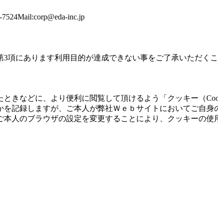
4Mail:
corp@eda-inc.jp
第3項にあります利用目的が達成できない事をご了承いただく
ときなどに、より便利に閲覧して頂けるよう「クッキー（Coo
かを記録しますが、ご本人が弊社Ｗｅｂサイトにおいてご自身
ご本人のブラウザの設定を変更することにより、クッキーの使