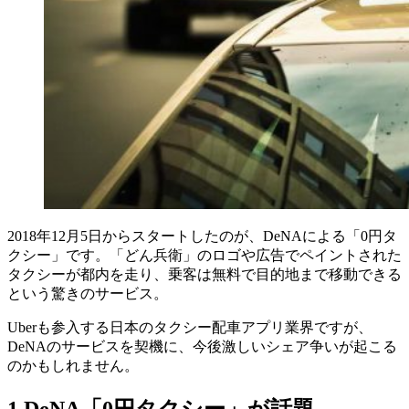
2018年12月5日からスタートしたのが、DeNAによる「0円タ
クシー」です。「どん兵衛」のロゴや広告でペイントされた
タクシーが都内を走り、乗客は無料で目的地まで移動できる
という驚きのサービス。
Uberも参入する日本のタクシー配車アプリ業界ですが、
DeNAのサービスを契機に、今後激しいシェア争いが起こる
のかもしれません。
1.DeNA「0円タクシー」が話題