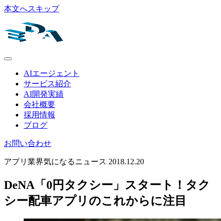
本文へスキップ
AIエージェント
サービス紹介
AI開発実績
会社概要
採用情報
ブログ
お問い合わせ
アプリ業界気になるニュース
2018.12.20
DeNA「0円タクシー」スタート！タク
シー配車アプリのこれからに注目