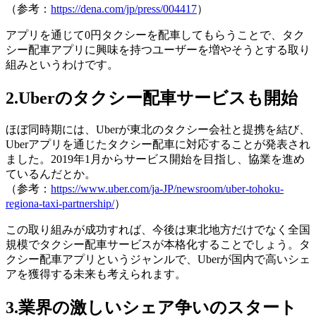
（参考：
https://dena.com/jp/press/004417
）
アプリを通じて0円タクシーを配車してもらうことで、タク
シー配車アプリに興味を持つユーザーを増やそうとする取り
組みというわけです。
2.Uberのタクシー配車サービスも開始
ほぼ同時期には、Uberが東北のタクシー会社と提携を結び、
Uberアプリを通じたタクシー配車に対応することが発表され
ました。2019年1月からサービス開始を目指し、協業を進め
ているんだとか。
（参考：
https://www.uber.com/ja-JP/newsroom/uber-tohoku-
regiona-taxi-partnership/
）
この取り組みが成功すれば、今後は東北地方だけでなく全国
規模でタクシー配車サービスが本格化することでしょう。タ
クシー配車アプリというジャンルで、Uberが国内で高いシェ
アを獲得する未来も考えられます。
3.業界の激しいシェア争いのスタート