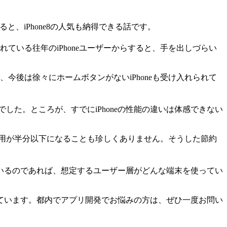
を考えると、iPhone8の人気も納得できる話です。
ている往年のiPhoneユーザーからすると、手を出しづらい
し、今後は徐々にホームボタンがないiPhoneも受け入れられて
した。ところが、すでにiPhoneの性能の違いは体感できない
額費用が半分以下になることも珍しくありません。そうした節約
いるのであれば、想定するユーザー層がどんな端末を使ってい
ています。都内でアプリ開発でお悩みの方は、ぜひ一度お問い