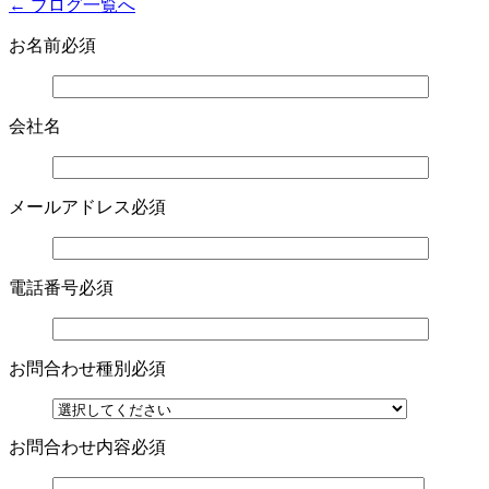
← ブログ一覧へ
お名前
必須
会社名
メールアドレス
必須
電話番号
必須
お問合わせ種別
必須
お問合わせ内容
必須