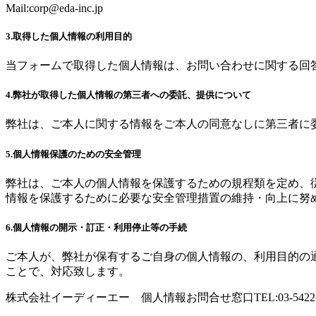
Mail:
corp@eda-inc.jp
3.取得した個人情報の利用目的
当フォームで取得した個人情報は、お問い合わせに関する回
4.弊社が取得した個人情報の第三者への委託、提供について
弊社は、ご本人に関する情報をご本人の同意なしに第三者に
5.個人情報保護のための安全管理
弊社は、ご本人の個人情報を保護するための規程類を定め、
情報を保護するために必要な安全管理措置の維持・向上に努
6.個人情報の開示・訂正・利用停止等の手続
ご本人が、弊社が保有するご自身の個人情報の、利用目的の
ことで、対応致します。
株式会社イーディーエー 個人情報お問合せ窓口TEL:03-5422-752