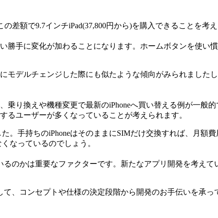
す。この差額で9.7インチiPad(37,800円から)を購入できること
や使い勝手に変化が加わることになります。ホームボタンを使い慣れ
ズを中心にモデルチェンジした際にも似たような傾向がみられました
乗り換えや機種変更で最新のiPhoneへ買い替える例が一般的で
とするユーザーが多くなっていることが考えられます。
た。手持ちのiPhoneはそのままにSIMだけ交換すれば、月
さなくなっているのでしょう。
いるのかは重要なファクターです。新たなアプリ開発を考えて
して、コンセプトや仕様の決定段階から開発のお手伝いを承っ