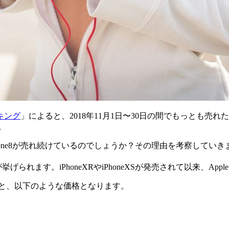
キング
」によると、2018年11月1日〜30日の間でもっとも売れた
。
Phone8が売れ続けているのでしょうか？その理由を考察していき
れます。iPhoneXRやiPhoneXSが発売されて以来、Appleは
較すると、以下のような価格となります。