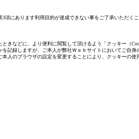
第3項にあります利用目的が達成できない事をご了承いただく
ときなどに、より便利に閲覧して頂けるよう「クッキー（Coo
かを記録しますが、ご本人が弊社Ｗｅｂサイトにおいてご自身
ご本人のブラウザの設定を変更することにより、クッキーの使