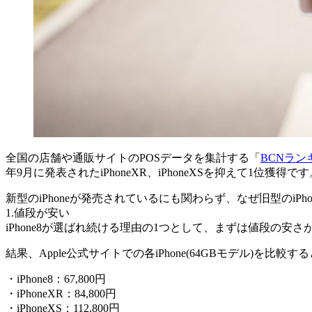
全国の店舗や通販サイトのPOSデータを集計する「
BCNラン
年9月に発表されたiPhoneXR、iPhoneXSを抑えて1位獲得です
新型のiPhoneが発売されているにも関わらず、なぜ旧型のi
1.値段が安い
iPhone8が選ばれ続ける理由の1つとして、まずは値段の安さが挙げら
結果、Apple公式サイトでの各iPhone(64GBモデル)を比
・iPhone8：67,800円
・iPhoneXR：84,800円
・iPhoneXS：112,800円