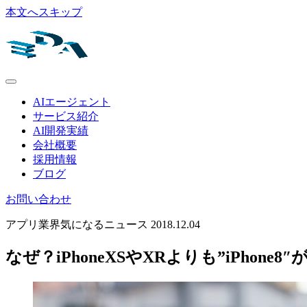
本文へスキップ
AIエージェント
サービス紹介
AI開発実績
会社概要
採用情報
ブログ
お問い合わせ
アプリ業界気になるニュース
2018.12.04
なぜ？iPhoneXSやXRよりも”iPhon