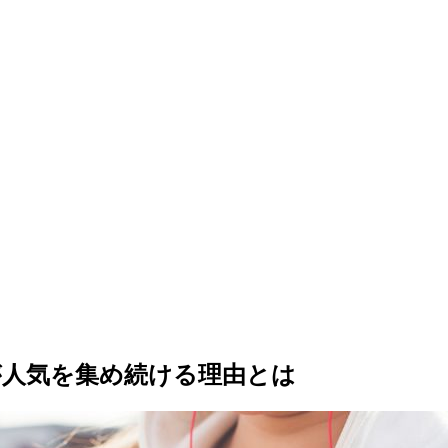
e8″が人気を集め続ける理由とは