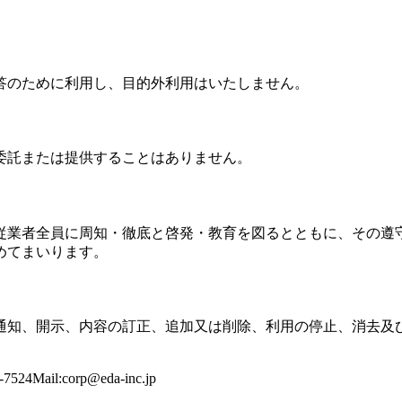
答のために利用し、目的外利用はいたしません。
委託または提供することはありません。
従業者全員に周知・徹底と啓発・教育を図るとともに、その遵
めてまいります。
通知、開示、内容の訂正、追加又は削除、利用の停止、消去及
4Mail:
corp@eda-inc.jp