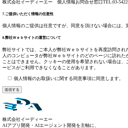
株式会社イーディーエー 個人情報お問合せ窓口TEL:03-5422-752
7.ご提供いただく情報の任意性
個人情報のご提供は任意ですが、同意を頂けない場合には、
8.弊社Ｗｅｂサイトの運営について
弊社サイトでは、ご本人が弊社Ｗｅｂサイトを再度訪問された
人のコンピュータが弊社Ｗｅｂサイトのどのページに訪れた
ことはできません。クッキーの使用を希望されない場合は、
ービスがご利用できなくなることがあります。
個人情報のお取扱いに関する同意事項に同意します。
株式会社イーディーエー
AIアプリ開発・AIエージェント開発を主軸に、