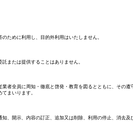
答のために利用し、目的外利用はいたしません。
委託または提供することはありません。
従業者全員に周知・徹底と啓発・教育を図るとともに、その遵
めてまいります。
通知、開示、内容の訂正、追加又は削除、利用の停止、消去及