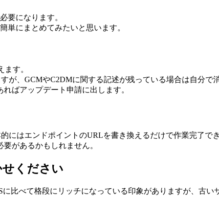
が必要になります。
簡単にまとめてみたいと思います。
替えます。
で追加されますが、GCMやC2DMに関する記述が残っている場合は自
あればアップデート申請に出します。
、基本的にはエンドポイントのURLを書き換えるだけで作業完了で
必要があるかもしれません。
かせください
、iOSに比べて格段にリッチになっている印象がありますが、