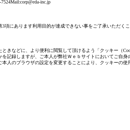
4Mail:
corp@eda-inc.jp
第3項にあります利用目的が達成できない事をご了承いただく
ときなどに、より便利に閲覧して頂けるよう「クッキー（Coo
かを記録しますが、ご本人が弊社Ｗｅｂサイトにおいてご自身
ご本人のブラウザの設定を変更することにより、クッキーの使