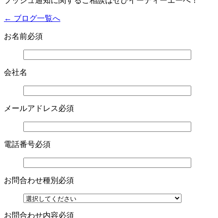
プッシュ通知に関するご相談はぜひイーディーエーへ！
← ブログ一覧へ
お名前
必須
会社名
メールアドレス
必須
電話番号
必須
お問合わせ種別
必須
お問合わせ内容
必須