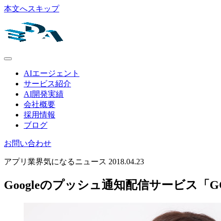
本文へスキップ
AIエージェント
サービス紹介
AI開発実績
会社概要
採用情報
ブログ
お問い合わせ
アプリ業界気になるニュース
2018.04.23
Googleのプッシュ通知配信サービス「