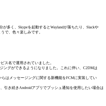
な部分が多く、Skypeを起動するとWaylandが落ちたり、Slackや
るようで、色々楽しみです。
）というサービス名で運用されていました。
メッセージングができるようになりました。これに伴い、C2DMは
けで、これからはメッセージングに関する新機能をFCMに実装してい
るため、引き続きAndroidアプリでプッシュ通知を使用したい場合は