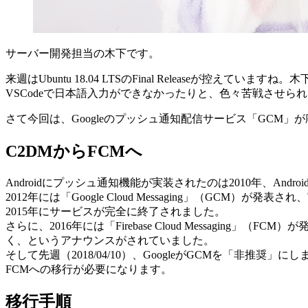
サーバー開発担当の木下です。
来週はUbuntu 18.04 LTSのFinal Releaseが控えてい
VSCodeで日本語入力ができなかったりと、色々苦戦させられ
さて今回は、Googleのプッシュ通知配信サービス「GCM」
C2DMからFCMへ
Androidにプッシュ通知機能が実装されたのは2010年、Android
2012年には「Google Cloud Messaging」（
2015年にサービスが完全に終了されました。
さらに、2016年には「Firebase Cloud Messag
く、というアナウンスがされていました。
そして先週（2018/04/10）、GoogleがGCMを「非推奨
FCMへの移行が必要になります。
移行手順