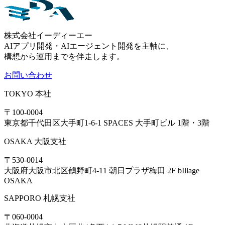
株式会社イーディーエー
AIアプリ開発・AIエージェント開発を主軸に、
構想から運用までを伴走します。
お問い合わせ
TOKYO
本社
〒100-0004
東京都千代田区大手町1-6-1 SPACES 大手町ビル 1階・3階
OSAKA
大阪支社
〒530-0014
大阪府大阪市北区鶴野町4-11 朝日プラザ梅田 2F bIllage
OSAKA
SAPPORO
札幌支社
〒060-0004