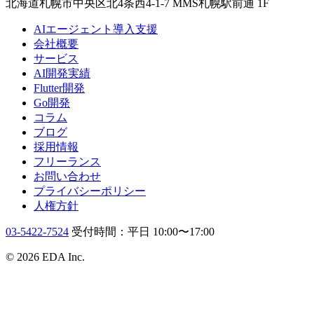
北海道札幌市中央区北4条西4-1-7 MMS札幌駅前通 1F
AIエージェント導入支援
会社概要
サービス
AI開発実績
Flutter開発
Go開発
コラム
ブログ
採用情報
フリーランス
お問い合わせ
プライバシーポリシー
人権方針
03-5422-7524
受付時間：平日 10:00〜17:00
© 2026 EDA Inc.