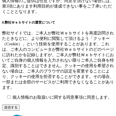
個人情報のご提供は任意ですが、同意を頂けない場合には、
第3項にあります利用目的が達成できない事をご了承いただ
くこととなります。
8.弊社Ｗｅｂサイトの運営について
弊社サイトでは、ご本人が弊社Ｗｅｂサイトを再度訪問され
たときなどに、より便利に閲覧して頂けるよう「クッキー
（Cookie）」という技術を使用することがあります。これ
は、ご本人のコンピュータが弊社Ｗｅｂサイトのどのページ
に訪れたかを記録しますが、ご本人が弊社Ｗｅｂサイトにお
いてご自身の個人情報を入力されない限りご本人ご自身を特
定、識別することはできません。クッキーの使用を希望され
ない場合は、ご本人のブラウザの設定を変更することによ
り、クッキーの使用を拒否することができます。その場合、
一部または全部のサービスがご利用できなくなることがあり
ます。
個人情報のお取扱いに関する同意事項に同意します。