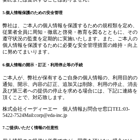
5.個人情報保護のための安全管理
弊社は、ご本人の個人情報を保護するための規程類を定め、
従業者全員に周知・徹底と啓発・教育を図るとともに、その
遵守状況の監査を定期的に実施いたします。また、ご本人の
個人情報を保護するために必要な安全管理措置の維持・向上
に努めてまいります。
6.個人情報の開示・訂正・利用停止等の手続
ご本人が、弊社が保有するご自身の個人情報の、利用目的の
通知、開示、内容の訂正、追加又は削除、利用の停止、消去
及び第三者への提供の停止を求める場合には、下記に連絡を
頂くことで、対応致します。
株式会社イーディーエー 個人情報お問合せ窓口TEL:03-
5422-7524Mail:
corp@eda-inc.jp
7.ご提供いただく情報の任意性