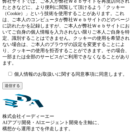
弊社サイトでは、ご本人が弊社Ｗｅｂサイトを再度訪問され
たときなどに、より便利に閲覧して頂けるよう「クッキー
（Cookie）」という技術を使用することがあります。これ
は、ご本人のコンピュータが弊社Ｗｅｂサイトのどのページ
に訪れたかを記録しますが、ご本人が弊社Ｗｅｂサイトにお
いてご自身の個人情報を入力されない限りご本人ご自身を特
定、識別することはできません。クッキーの使用を希望され
ない場合は、ご本人のブラウザの設定を変更することによ
り、クッキーの使用を拒否することができます。その場合、
一部または全部のサービスがご利用できなくなることがあり
ます。
個人情報のお取扱いに関する同意事項に同意します。
株式会社イーディーエー
AIアプリ開発・AIエージェント開発を主軸に、
構想から運用までを伴走します。