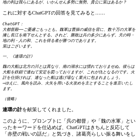
地の利は我らにあるが、いかんせん多勢に無勢。貴公に策はあるか？
これに対するChatGPTの回答を見てみると……
ChatGPT：

大都督殿──ご憂慮ごもっとも。魏軍は曹操の威信を背に、数十万の大軍を
擁し長江を南下せんとする。されど、勝敗は兵の多少にあらず。天の時・
地の利・人の和、これを得る者が勝つのであります。

策はございます。

一、《連環の計》

魏の大船は北方の川とは異なり、南の湖水には慣れておりませぬ。彼らは
大船を鉄鎖で連ねて安定を図っておりますが、これが仇となるのです。火
計を仕掛ければ、連なった船は逃げ場なく業火に包まれましょう。

→ゆえに、風向を読み、火矢を用いる火攻めを主とすることを進言いたし
ます。

（後略）
連環の計
を献策してくれました。
このように、プロンプトに「呉の都督」や「魏の水軍」とい
ったキーワードを仕込めば、ChatGPTはきちんと反応して
「赤壁の戦いの話だ」と気づき、諸葛亮らしい振る舞いをし