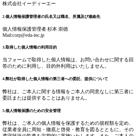
株式会社イーディーエー
2.個人情報保護管理者の氏名又は職名、所属及び連絡先
個人情報保護管理者 杉本 崇徳
Mail:
corp@eda-inc.jp
3.取得した個人情報の利用目的
当フォームで取得した個人情報は、お問い合わせに関する回
答のために利用し、目的外利用はいたしません。
4.弊社が取得した個人情報の第三者への委託、提供について
弊社は、ご本人に関する情報をご本人の同意なしに第三者に
委託または提供することはありません。
5.個人情報保護のための安全管理
弊社は、ご本人の個人情報を保護するための規程類を定め、
従業者全員に周知・徹底と啓発・教育を図るとともに、その
遵守状況の監査を定期的に実施いたします。また、ご本人の