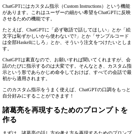
ChatGPTにはカスタム指示（Custom Instructions）という機能
があります。これはユーザーの細かい希望をChatGPTに反映
させるための機能です。
たとえば、ChatGPTに「必ず敬語で話してほしい」とか「絵
文字は恥ずかしいから使わないで?」とか「サンプルコード
は全部Haskellにしろ」とか、そういう注文をつけたいとしま
す。
ChatGPTは素直なので、お願いすれば聞いてくれますが、会
話のたびに指示するのは大変です。そんなとき、カスタム指
示という形であらかじめ命令しておけば、すべての会話で最
初から適用されます。
このカスタム指示をうまく使えば、ChatGPTの口調をもっと
自分好みにすることができます！
諸葛亮を再現するためのプロンプトを
作る
まずは、諸葛亮の話し方や考え方を再現するためのプロンプ