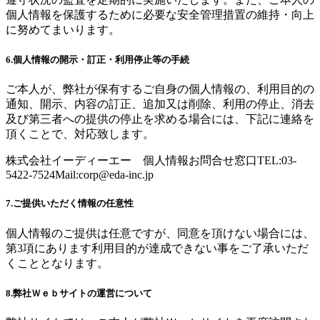
個人情報を保護するために必要な安全管理措置の維持・向上
に努めてまいります。
6.個人情報の開示・訂正・利用停止等の手続
ご本人が、弊社が保有するご自身の個人情報の、利用目的の
通知、開示、内容の訂正、追加又は削除、利用の停止、消去
及び第三者への提供の停止を求める場合には、下記に連絡を
頂くことで、対応致します。
株式会社イーディーエー 個人情報お問合せ窓口TEL:03-
5422-7524Mail:
corp@eda-inc.jp
7.ご提供いただく情報の任意性
個人情報のご提供は任意ですが、同意を頂けない場合には、
第3項にあります利用目的が達成できない事をご了承いただ
くこととなります。
8.弊社Ｗｅｂサイトの運営について