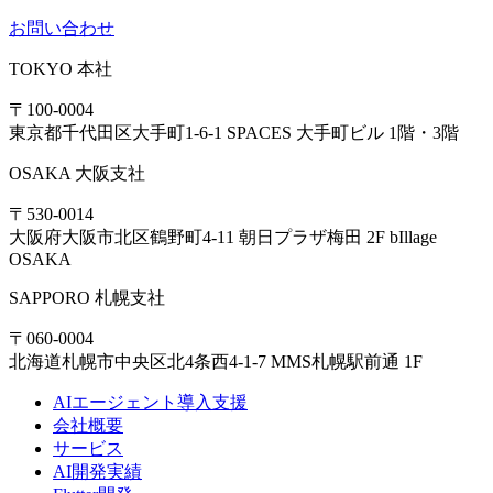
お問い合わせ
TOKYO
本社
〒100-0004
東京都千代田区大手町1-6-1 SPACES 大手町ビル 1階・3階
OSAKA
大阪支社
〒530-0014
大阪府大阪市北区鶴野町4-11 朝日プラザ梅田 2F bIllage
OSAKA
SAPPORO
札幌支社
〒060-0004
北海道札幌市中央区北4条西4-1-7 MMS札幌駅前通 1F
AIエージェント導入支援
会社概要
サービス
AI開発実績