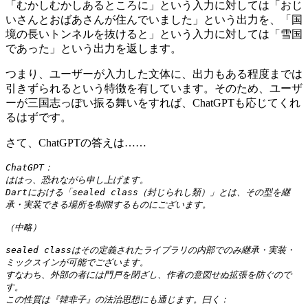
「むかしむかしあるところに」という入力に対しては「おじ
いさんとおばあさんが住んでいました」という出力を、「国
境の長いトンネルを抜けると」という入力に対しては「雪国
であった」という出力を返します。
つまり、ユーザーが入力した文体に、出力もある程度までは
引きずられるという特徴を有しています。そのため、ユーザ
ーが三国志っぽい振る舞いをすれば、ChatGPTも応じてくれ
るはずです。
さて、ChatGPTの答えは……
ChatGPT：

ははっ、恐れながら申し上げます。

Dartにおける「sealed class（封じられし類）」とは、その型を継
承・実装できる場所を制限するものにございます。

（中略）

sealed classはその定義されたライブラリの内部でのみ継承・実装・
ミックスインが可能でございます。

すなわち、外部の者には門戸を閉ざし、作者の意図せぬ拡張を防ぐので
す。

この性質は『韓非子』の法治思想にも通じます。曰く：
