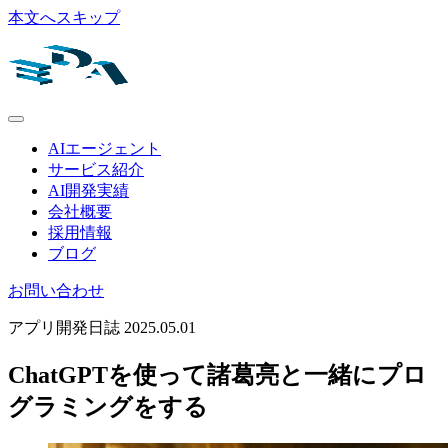
本文へスキップ
AIエージェント
サービス紹介
AI開発実績
会社概要
採用情報
ブログ
お問い合わせ
アプリ開発日誌
2025.05.01
ChatGPTを使って諸葛亮と一緒にプロ
グラミングをする