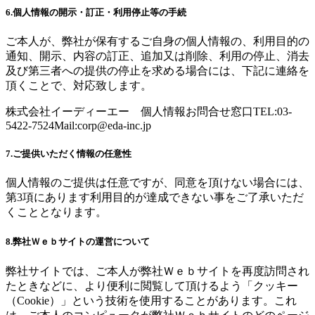
6.個人情報の開示・訂正・利用停止等の手続
ご本人が、弊社が保有するご自身の個人情報の、利用目的の
通知、開示、内容の訂正、追加又は削除、利用の停止、消去
及び第三者への提供の停止を求める場合には、下記に連絡を
頂くことで、対応致します。
株式会社イーディーエー 個人情報お問合せ窓口TEL:03-
5422-7524Mail:
corp@eda-inc.jp
7.ご提供いただく情報の任意性
個人情報のご提供は任意ですが、同意を頂けない場合には、
第3項にあります利用目的が達成できない事をご了承いただ
くこととなります。
8.弊社Ｗｅｂサイトの運営について
弊社サイトでは、ご本人が弊社Ｗｅｂサイトを再度訪問され
たときなどに、より便利に閲覧して頂けるよう「クッキー
（Cookie）」という技術を使用することがあります。これ