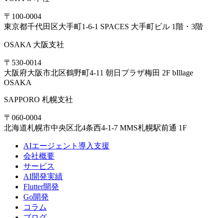
〒100-0004
東京都千代田区大手町1-6-1 SPACES 大手町ビル 1階・3階
OSAKA
大阪支社
〒530-0014
大阪府大阪市北区鶴野町4-11 朝日プラザ梅田 2F bIllage
OSAKA
SAPPORO
札幌支社
〒060-0004
北海道札幌市中央区北4条西4-1-7 MMS札幌駅前通 1F
AIエージェント導入支援
会社概要
サービス
AI開発実績
Flutter開発
Go開発
コラム
ブログ