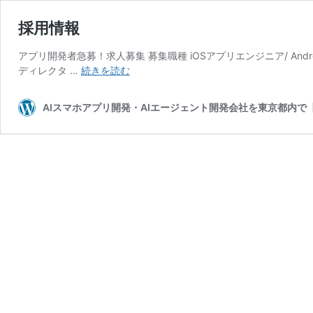
採用情報
アプリ開発者急募！求人募集 募集職種 iOSアプリエンジニア/ An
採
ディレクタ …
続きを読む
用
情
AIスマホアプリ開発・AIエージェント開発会社を東京都内で
報